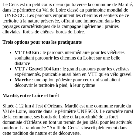
Le Cens est un petit cours d'eau qui traverse la commune de Mardié,
dans le périmètre du Val de Loire classé au patrimoine mondial de
l'UNESCO. Les parcours empruntent les chemins et sentiers de ce
territoire à la nature préservée, offrant une immersion dans les
paysages caractéristiques de la campagne ligérienne : prairies
alluviales, forêts de chênes, bords de Loire.
Trois options pour tous les pratiquants
VTT 60 km
: le parcours intermédiaire pour les vététistes
souhaitant parcourir les chemins du Loiret sur une belle
distance
VTT / Gravel 104 km
: le grand parcours pour les cyclistes
expérimentés, praticable aussi bien en VTT qu'en vélo gravel
Marche
: une option pédestre pour ceux qui souhaitent
découvrir le territoire à pied, à leur rythme
Mardié, entre Loire et forêt
Située à 12 km à l'est d'Orléans, Mardié est une commune rurale du
Val de Loire, inscrite dans le périmètre UNESCO. Le caractère rural
de la commune, ses bords de Loire et la proximité de la forêt
domaniale d'Orléans en font un terrain de jeu idéal pour les activités
outdoor. La randonnée "Au fil du Cens" s'inscrit pleinement dans
cette tradition de nature et de découverte.