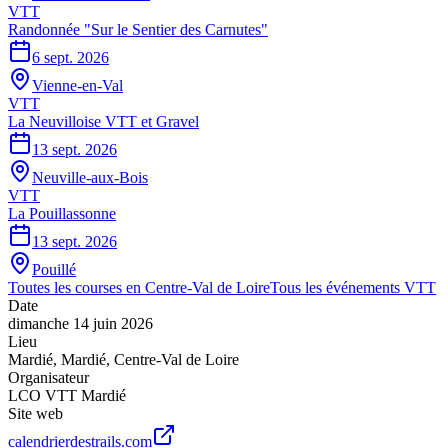
VTT
Randonnée "Sur le Sentier des Carnutes"
6 sept. 2026
Vienne-en-Val
VTT
La Neuvilloise VTT et Gravel
13 sept. 2026
Neuville-aux-Bois
VTT
La Pouillassonne
13 sept. 2026
Pouillé
Toutes les courses en
Centre-Val de Loire
Tous les événements
VTT
Date
dimanche 14 juin 2026
Lieu
Mardié
,
Mardié
,
Centre-Val de Loire
Organisateur
LCO VTT Mardié
Site web
calendrierdestrails.com