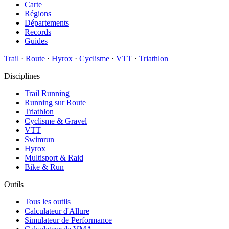
Carte
Régions
Départements
Records
Guides
Trail
·
Route
·
Hyrox
·
Cyclisme
·
VTT
·
Triathlon
Disciplines
Trail Running
Running sur Route
Triathlon
Cyclisme & Gravel
VTT
Swimrun
Hyrox
Multisport & Raid
Bike & Run
Outils
Tous les outils
Calculateur d'Allure
Simulateur de Performance