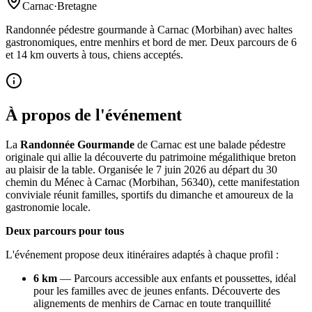
Carnac
·
Bretagne
Randonnée pédestre gourmande à Carnac (Morbihan) avec haltes
gastronomiques, entre menhirs et bord de mer. Deux parcours de 6
et 14 km ouverts à tous, chiens acceptés.
À propos de l'événement
La
Randonnée Gourmande
de Carnac est une balade pédestre
originale qui allie la découverte du patrimoine mégalithique breton
au plaisir de la table. Organisée le 7 juin 2026 au départ du 30
chemin du Ménec à Carnac (Morbihan, 56340), cette manifestation
conviviale réunit familles, sportifs du dimanche et amoureux de la
gastronomie locale.
Deux parcours pour tous
L'événement propose deux itinéraires adaptés à chaque profil :
6 km
— Parcours accessible aux enfants et poussettes, idéal
pour les familles avec de jeunes enfants. Découverte des
alignements de menhirs de Carnac en toute tranquillité