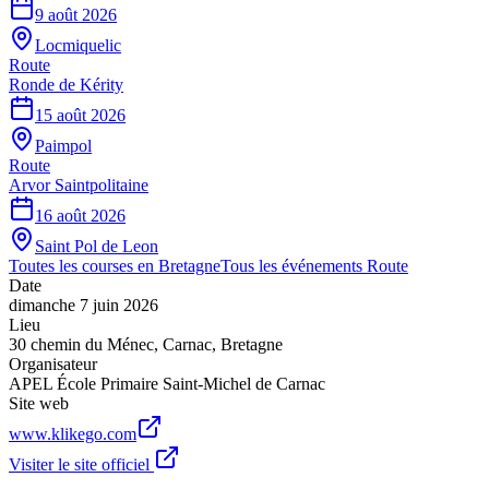
9 août 2026
Locmiquelic
Route
Ronde de Kérity
15 août 2026
Paimpol
Route
Arvor Saintpolitaine
16 août 2026
Saint Pol de Leon
Toutes les courses en
Bretagne
Tous les événements
Route
Date
dimanche 7 juin 2026
Lieu
30 chemin du Ménec
,
Carnac
,
Bretagne
Organisateur
APEL École Primaire Saint-Michel de Carnac
Site web
www.klikego.com
Visiter le site officiel