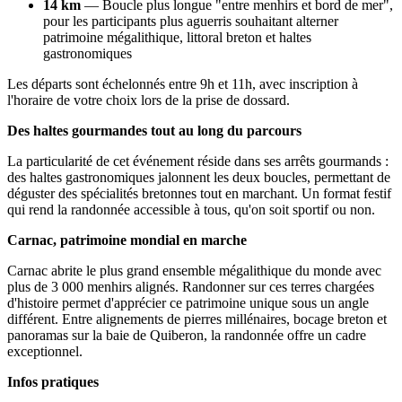
14 km
— Boucle plus longue "entre menhirs et bord de mer",
pour les participants plus aguerris souhaitant alterner
patrimoine mégalithique, littoral breton et haltes
gastronomiques
Les départs sont échelonnés entre 9h et 11h, avec inscription à
l'horaire de votre choix lors de la prise de dossard.
Des haltes gourmandes tout au long du parcours
La particularité de cet événement réside dans ses arrêts gourmands :
des haltes gastronomiques jalonnent les deux boucles, permettant de
déguster des spécialités bretonnes tout en marchant. Un format festif
qui rend la randonnée accessible à tous, qu'on soit sportif ou non.
Carnac, patrimoine mondial en marche
Carnac abrite le plus grand ensemble mégalithique du monde avec
plus de 3 000 menhirs alignés. Randonner sur ces terres chargées
d'histoire permet d'apprécier ce patrimoine unique sous un angle
différent. Entre alignements de pierres millénaires, bocage breton et
panoramas sur la baie de Quiberon, la randonnée offre un cadre
exceptionnel.
Infos pratiques