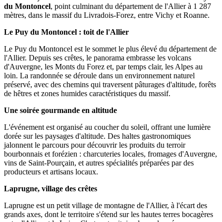
du Montoncel
, point culminant du département de l'Allier à 1 287
mètres, dans le massif du Livradois-Forez, entre Vichy et Roanne.
Le Puy du Montoncel : toit de l'Allier
Le Puy du Montoncel est le sommet le plus élevé du département de
l'Allier. Depuis ses crêtes, le panorama embrasse les volcans
d'Auvergne, les Monts du Forez et, par temps clair, les Alpes au
loin. La randonnée se déroule dans un environnement naturel
préservé, avec des chemins qui traversent pâturages d'altitude, forêts
de hêtres et zones humides caractéristiques du massif.
Une soirée gourmande en altitude
L'événement est organisé au coucher du soleil, offrant une lumière
dorée sur les paysages d'altitude. Des haltes gastronomiques
jalonnent le parcours pour découvrir les produits du terroir
bourbonnais et forézien : charcuteries locales, fromages d'Auvergne,
vins de Saint-Pourçain, et autres spécialités préparées par des
producteurs et artisans locaux.
Laprugne, village des crêtes
Laprugne est un petit village de montagne de l'Allier, à l'écart des
grands axes, dont le territoire s'étend sur les hautes terres bocagères