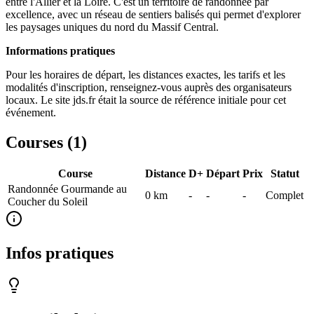
entre l'Allier et la Loire. C'est un territoire de randonnée par
excellence, avec un réseau de sentiers balisés qui permet d'explorer
les paysages uniques du nord du Massif Central.
Informations pratiques
Pour les horaires de départ, les distances exactes, les tarifs et les
modalités d'inscription, renseignez-vous auprès des organisateurs
locaux. Le site jds.fr était la source de référence initiale pour cet
événement.
Courses (
1
)
Course
Distance
D+
Départ
Prix
Statut
Randonnée Gourmande au
0
km
-
-
-
Complet
Coucher du Soleil
Infos pratiques