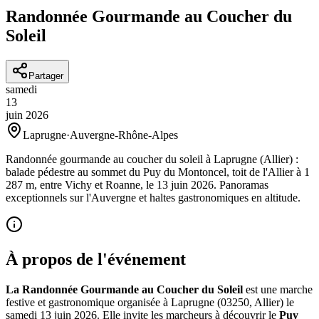
Randonnée Gourmande au Coucher du
Soleil
Partager
samedi
13
juin
2026
Laprugne
·
Auvergne-Rhône-Alpes
Randonnée gourmande au coucher du soleil à Laprugne (Allier) :
balade pédestre au sommet du Puy du Montoncel, toit de l'Allier à 1
287 m, entre Vichy et Roanne, le 13 juin 2026. Panoramas
exceptionnels sur l'Auvergne et haltes gastronomiques en altitude.
À propos de l'événement
La Randonnée Gourmande au Coucher du Soleil
est une marche
festive et gastronomique organisée à Laprugne (03250, Allier) le
samedi 13 juin 2026. Elle invite les marcheurs à découvrir le
Puy