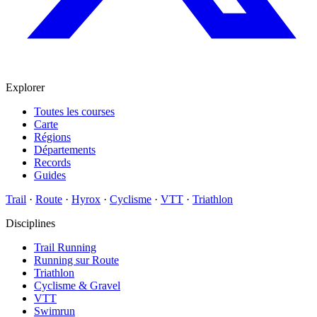
Explorer
Toutes les courses
Carte
Régions
Départements
Records
Guides
Trail
·
Route
·
Hyrox
·
Cyclisme
·
VTT
·
Triathlon
Disciplines
Trail Running
Running sur Route
Triathlon
Cyclisme & Gravel
VTT
Swimrun