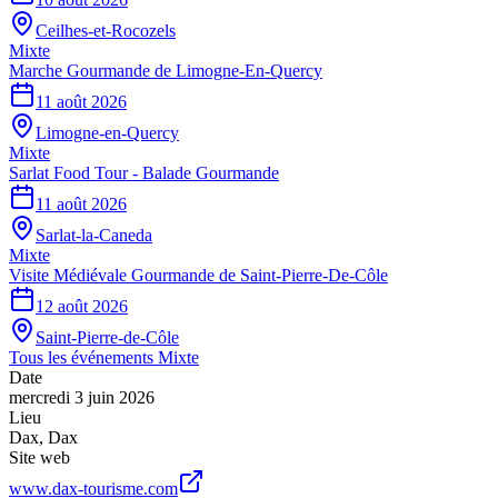
Ceilhes-et-Rocozels
Mixte
Marche Gourmande de Limogne-En-Quercy
11 août 2026
Limogne-en-Quercy
Mixte
Sarlat Food Tour - Balade Gourmande
11 août 2026
Sarlat-la-Caneda
Mixte
Visite Médiévale Gourmande de Saint-Pierre-De-Côle
12 août 2026
Saint-Pierre-de-Côle
Tous les événements
Mixte
Date
mercredi 3 juin 2026
Lieu
Dax
,
Dax
Site web
www.dax-tourisme.com