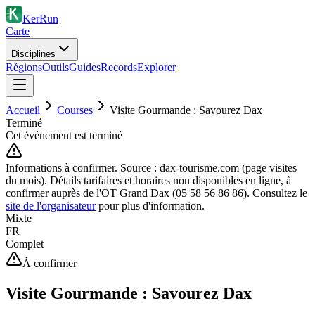
KerRun
Carte
Disciplines
Régions
Outils
Guides
Records
Explorer
Accueil
Courses
Visite Gourmande : Savourez Dax
Terminé
Cet événement est terminé
Informations à confirmer.
Source : dax-tourisme.com (page visites
du mois). Détails tarifaires et horaires non disponibles en ligne, à
confirmer auprès de l'OT Grand Dax (05 58 56 86 86).
Consultez le
site de l'organisateur
pour plus d'information.
Mixte
FR
Complet
À confirmer
Visite Gourmande : Savourez Dax