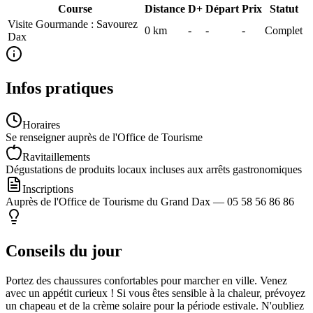
Course
Distance
D+
Départ
Prix
Statut
Visite Gourmande : Savourez
0
km
-
-
-
Complet
Dax
Infos pratiques
Horaires
Se renseigner auprès de l'Office de Tourisme
Ravitaillements
Dégustations de produits locaux incluses aux arrêts gastronomiques
Inscriptions
Auprès de l'Office de Tourisme du Grand Dax — 05 58 56 86 86
Conseils du jour
Portez des chaussures confortables pour marcher en ville. Venez
avec un appétit curieux ! Si vous êtes sensible à la chaleur, prévoyez
un chapeau et de la crème solaire pour la période estivale. N'oubliez