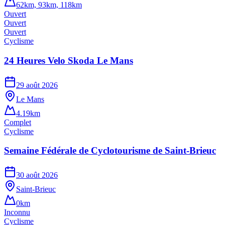
62km, 93km, 118km
Ouvert
Ouvert
Ouvert
Cyclisme
24 Heures Velo Skoda Le Mans
29 août 2026
Le Mans
4.19km
Complet
Cyclisme
Semaine Fédérale de Cyclotourisme de Saint-Brieuc
30 août 2026
Saint-Brieuc
0km
Inconnu
Cyclisme