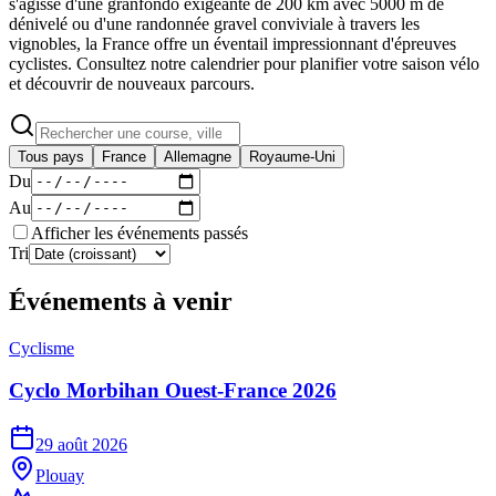
s'agisse d'une granfondo exigeante de 200 km avec 5000 m de
dénivelé ou d'une randonnée gravel conviviale à travers les
vignobles, la France offre un éventail impressionnant d'épreuves
cyclistes. Consultez notre calendrier pour planifier votre saison vélo
et découvrir de nouveaux parcours.
Tous pays
France
Allemagne
Royaume-Uni
Du
Au
Afficher les événements passés
Tri
Événements à venir
Cyclisme
Cyclo Morbihan Ouest-France 2026
29 août 2026
Plouay