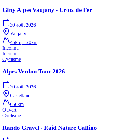
Gfny Alpes Vaujany - Croix de Fer
30 août 2026
Vaujany
45km, 120km
Inconnu
Inconnu
Cyclisme
Alpes Verdon Tour 2026
30 août 2026
Castellane
650km
Ouvert
Cyclisme
Rando Gravel - Raid Nature Caffino