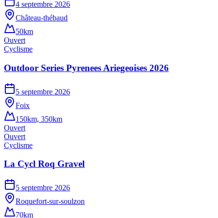
4 septembre 2026
Château-thébaud
50km
Ouvert
Cyclisme
Outdoor Series Pyrenees Ariegeoises 2026
5 septembre 2026
Foix
150km, 350km
Ouvert
Ouvert
Cyclisme
La Cycl Roq Gravel
5 septembre 2026
Roquefort-sur-soulzon
70km