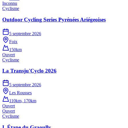
Inconnu
Cyclisme
Outdoor Cycling Series Pyrénées Ariégeoises
5 septembre 2026
Foix
150km
Ouvert
Cyclisme
La Transju'Cyclo 2026
5 septembre 2026
Les Rousses
110km, 170km
Ouvert
Ouvert
Cyclisme
L Étape du Graoully