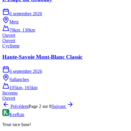
6 septembre 2026
Metz
70km, 130km
Ouvert
Ouvert
Cyclisme
Haute-Savoie Mont-Blanc Classic
6 septembre 2026
Sallanches
105km, 165km
Inconnu
Ouvert
Précédent
Page
2
sur
8
Suivant
KerRun
Your race base!