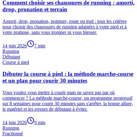
Comment choisir ses chaussures de running : amorti,
drop, pronation et terrain
Amorti, drop, pronation, pointure, route ou trail : tous les critères
pour choisir des chaussures de running adaptées à votre pied et à
votre pratique, sans vous tromper ni vous blesser.
14 juin 2026
7
min
Running
Débutant
Course à pied
Débuter la course à pied : la méthode marche-course
et un plan pour courir 30 minutes
Vous voulez vous mettre à courir mais ne savez pas par où
commencer ? La méthode marche-course, un programme progressif
sur 8 semaines pour courir 30 minutes sans s'arrêter, la bonne allure,
le matériel et les erreurs de débutant à éviter.
14 juin 2026
9
min
Running
Fractionné