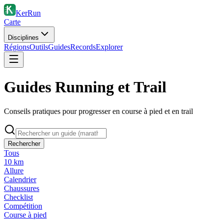
KerRun
Carte
Disciplines
Régions
Outils
Guides
Records
Explorer
Guides Running et Trail
Conseils pratiques pour progresser en course à pied et en trail
Rechercher
Tous
10 km
Allure
Calendrier
Chaussures
Checklist
Compétition
Course à pied