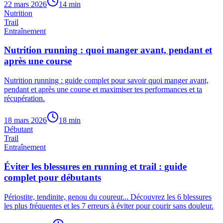
22 mars 2026
14
min
Nutrition
Trail
Entraînement
Nutrition running : quoi manger avant, pendant et
après une course
Nutrition running : guide complet pour savoir quoi manger avant,
pendant et après une course et maximiser tes performances et ta
récupération.
18 mars 2026
18
min
Débutant
Trail
Entraînement
Éviter les blessures en running et trail : guide
complet pour débutants
Périostite, tendinite, genou du coureur... Découvrez les 6 blessures
les plus fréquentes et les 7 erreurs à éviter pour courir sans douleur.