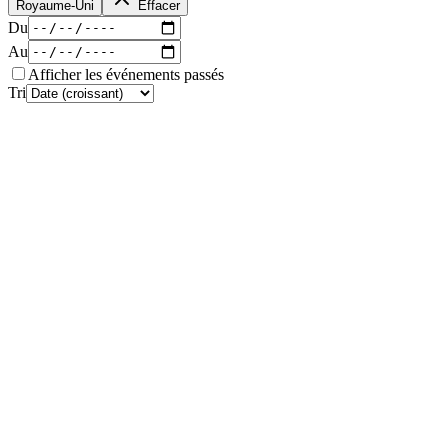
Royaume-Uni
Effacer
Du
Au
Afficher les événements passés
Tri