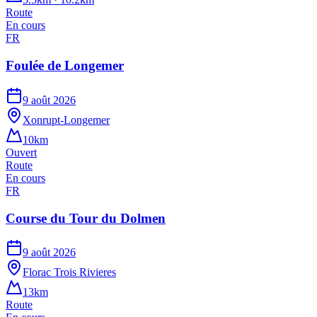
Route
En cours
FR
Foulée de Longemer
9 août 2026
Xonrupt-Longemer
10km
Ouvert
Route
En cours
FR
Course du Tour du Dolmen
9 août 2026
Florac Trois Rivieres
13km
Route