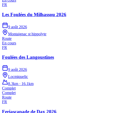
En cours
FR
Les Foulées du Milhassou 2026
9 août 2026
Montaignac st hippolyte
Route
En cours
FR
Foulées des Langoustines
9 août 2026
Locmiquelic
8.3km · 16.1km
Complet
Complet
Route
FR
Feriascapade de Dax 2026