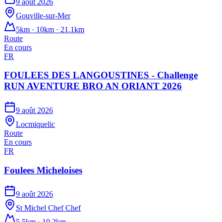
9 août 2026
Gouville-sur-Mer
5km · 10km · 21.1km
Route
En cours
FR
FOULEES DES LANGOUSTINES - Challenge
RUN AVENTURE BRO AN ORIANT 2026
9 août 2026
Locmiquelic
Route
En cours
FR
Foulees Micheloises
9 août 2026
St Michel Chef Chef
5.5km · 10.2km