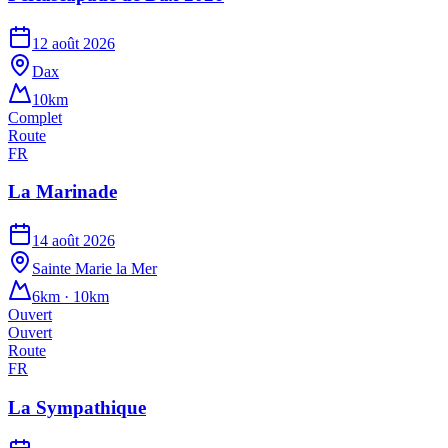
12 août 2026
Dax
10km
Complet
Route
FR
La Marinade
14 août 2026
Sainte Marie la Mer
6km · 10km
Ouvert
Ouvert
Route
FR
La Sympathique