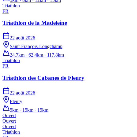
5km · 8km · 12km · 15km
Triathlon
FR
Triathlon de la Madeleine
22 août 2026
Saint-François-Longchamp
24.7km · 62.4km · 117.8km
Triathlon
FR
Triathlon des Cabanes de Fleury
22 août 2026
Fleury
5km · 15km · 15km
Ouvert
Ouvert
Ouvert
Triathlon