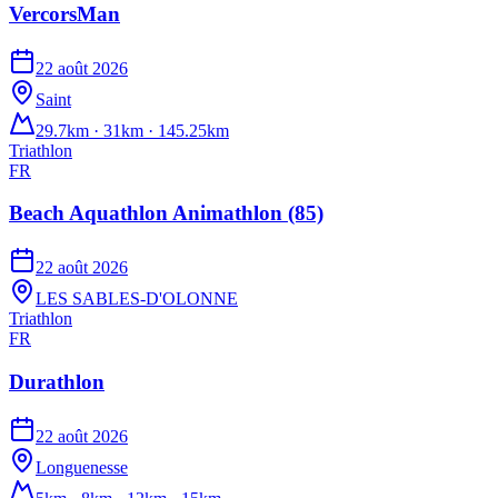
VercorsMan
22 août 2026
Saint
29.7km · 31km · 145.25km
Triathlon
FR
Beach Aquathlon Animathlon (85)
22 août 2026
LES SABLES-D'OLONNE
Triathlon
FR
Durathlon
22 août 2026
Longuenesse