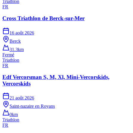
Triathlon
FR
Cross Triathlon de Berck-sur-Mer
16 août 2026
Berck
31.3km
Fermé
Triathlon
FR
Edf Vercorsman S, M, Xl, Mini-Vercorskids,
Vercorskids
21 août 2026
Saint-nazaire en Royans
0km
Triathlon
FR