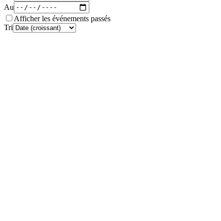
Au
Afficher les événements passés
Tri