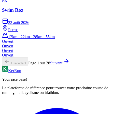
FR
Swim Roz
22 août 2026
Perros
12km · 22km · 28km · 55km
Ouvert
Ouvert
Ouvert
Ouvert
Page
1
sur
28
Suivant
Précédent
KerRun
Your race base!
La plateforme de référence pour trouver votre prochaine course de
running, trail, cyclisme ou triathlon.