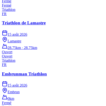
Fermé
Fermé
Triathlon
FR
Triathlon de Lamastre
15 août 2026
Lamastre
28.75km · 28.75km
Ouvert
Ouvert
Triathlon
FR
Embrunman Triathlon
15 août 2026
Embrun
0km
Fermé