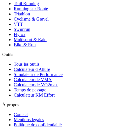
Trail Running
Running sur Route
Triathlon
Cyclisme & Gravel
VTT
Swimrun
Hyrox
Multisport & Raid
Bike & Run
Outils
Tous les outils
Calculateur d'Allure
Simulateur de Performance
Calculateur de VMA
Calculateur de VO2max
Temps de passage
Calculateur KM Effort
À propos
Contact
Mentions légales
Politique de confidentialité