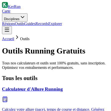
KerRun
Carte
Disciplines
Régions
Outils
Guides
Records
Explorer
Accueil
Outils
Outils Running Gratuits
Tous nos calculateurs et outils sont 100% gratuits, sans inscription.
Optimisez vos entraînements et performances.
Tous les outils
Calculateur d'Allure Running
Calculez votre allure (pace), temps de course et distance. Générez