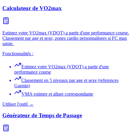
Calculateur de VO2max
Estimez votre VO2max (VDOT) a partir d'une performance course.
Classement par age et sexe, zones cardio personnalisees si FC max
saisie.
Fonctionnalités :
Estimez votre VO2max (VDOT) a partir d'une
performance course
Classement en 5 niveaux par age et sexe (references
Garmin)
VMA estimee et allure correspondante
Utiliser l'outil →
Générateur de Temps de Passage