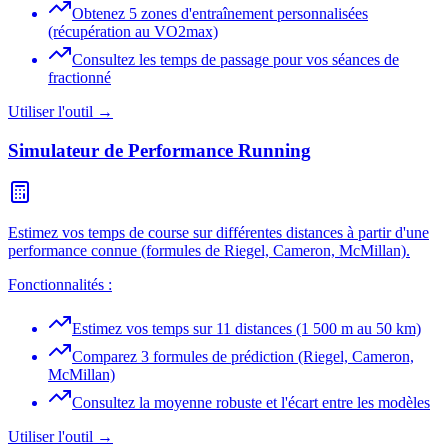
Obtenez 5 zones d'entraînement personnalisées
(récupération au VO2max)
Consultez les temps de passage pour vos séances de
fractionné
Utiliser l'outil →
Simulateur de Performance Running
Estimez vos temps de course sur différentes distances à partir d'une
performance connue (formules de Riegel, Cameron, McMillan).
Fonctionnalités :
Estimez vos temps sur 11 distances (1 500 m au 50 km)
Comparez 3 formules de prédiction (Riegel, Cameron,
McMillan)
Consultez la moyenne robuste et l'écart entre les modèles
Utiliser l'outil →