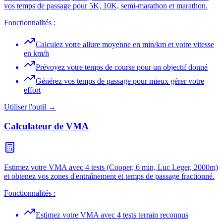
vos temps de passage pour 5K, 10K, semi-marathon et marathon.
Fonctionnalités :
Calculez votre allure moyenne en min/km et votre vitesse
en km/h
Prévoyez votre temps de course pour un objectif donné
Générez vos temps de passage pour mieux gérer votre
effort
Utiliser l'outil →
Calculateur de VMA
Estimez votre VMA avec 4 tests (Cooper, 6 min, Luc Leger, 2000m)
et obtenez vos zones d'entraînement et temps de passage fractionné.
Fonctionnalités :
Estimez votre VMA avec 4 tests terrain reconnus