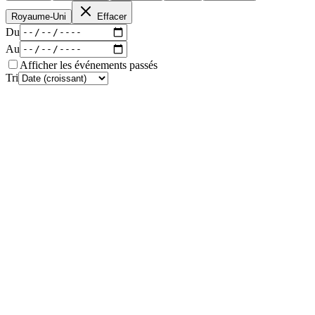
Royaume-Uni
Effacer
Du
Au
Afficher les événements passés
Tri