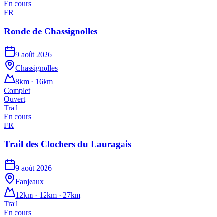
En cours
FR
Ronde de Chassignolles
9 août 2026
Chassignolles
8km · 16km
Complet
Ouvert
Trail
En cours
FR
Trail des Clochers du Lauragais
9 août 2026
Fanjeaux
12km · 12km · 27km
Trail
En cours