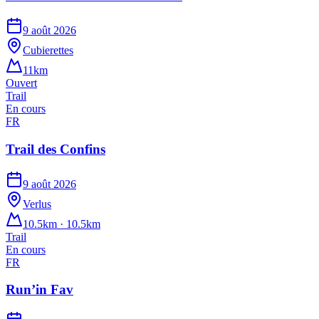
9 août 2026
Cubierettes
11km
Ouvert
Trail
En cours
FR
Trail des Confins
9 août 2026
Verlus
10.5km · 10.5km
Trail
En cours
FR
Run’in Fav