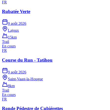
FR
Rubatée Verte
9 août 2026
Lajoux
15km
Trail
En cours
FR
Course du Run - Tatihou
9 août 2026
Saint-Vaast-la-Hougue
8km
Trail
En cours
FR
Ronde Pédestre de Cubiérettes