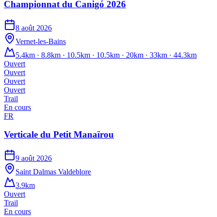
Championnat du Canigó 2026
8 août 2026
Vernet-les-Bains
5.4km · 8.8km · 10.5km · 10.5km · 20km · 33km · 44.3km
Ouvert
Ouvert
Ouvert
Ouvert
Trail
En cours
FR
Verticale du Petit Manaïrou
9 août 2026
Saint Dalmas Valdeblore
3.9km
Ouvert
Trail
En cours