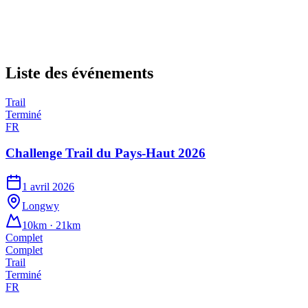
Liste des événements
Trail
Terminé
FR
Challenge Trail du Pays-Haut 2026
1 avril 2026
Longwy
10km · 21km
Complet
Complet
Trail
Terminé
FR