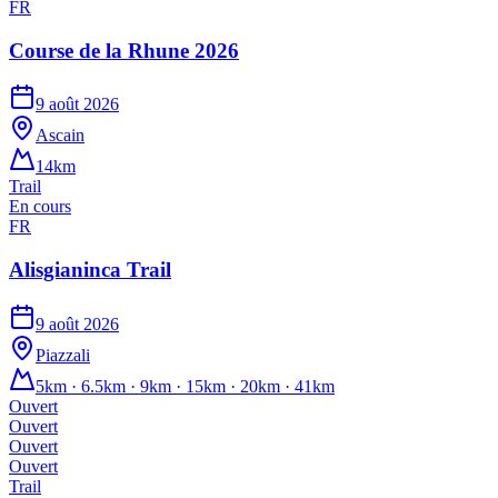
FR
Course de la Rhune 2026
9 août 2026
Ascain
14km
Trail
En cours
FR
Alisgianinca Trail
9 août 2026
Piazzali
5km · 6.5km · 9km · 15km · 20km · 41km
Ouvert
Ouvert
Ouvert
Ouvert
Trail