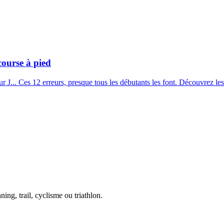
course à pied
 J... Ces 12 erreurs, presque tous les débutants les font. Découvrez les
ing, trail, cyclisme ou triathlon.