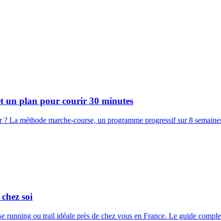
et un plan pour courir 30 minutes
? La méthode marche-course, un programme progressif sur 8 semaines pou
chez soi
ourse running ou trail idéale près de chez vous en France. Le guide compl