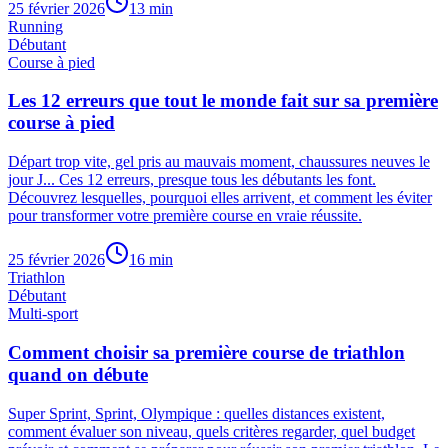
25 février 2026
13
min
Running
Débutant
Course à pied
Les 12 erreurs que tout le monde fait sur sa première
course à pied
Départ trop vite, gel pris au mauvais moment, chaussures neuves le
jour J... Ces 12 erreurs, presque tous les débutants les font.
Découvrez lesquelles, pourquoi elles arrivent, et comment les éviter
pour transformer votre première course en vraie réussite.
25 février 2026
16
min
Triathlon
Débutant
Multi-sport
Comment choisir sa première course de triathlon
quand on débute
Super Sprint, Sprint, Olympique : quelles distances existent,
comment évaluer son niveau, quels critères regarder, quel budget