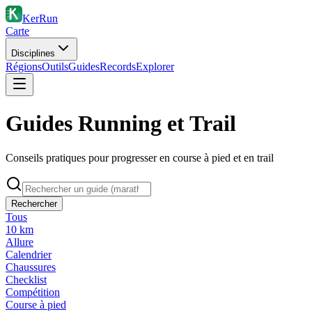
KerRun
Carte
Disciplines
Régions
Outils
Guides
Records
Explorer
Guides Running et Trail
Conseils pratiques pour progresser en course à pied et en trail
Rechercher
Tous
10 km
Allure
Calendrier
Chaussures
Checklist
Compétition
Course à pied