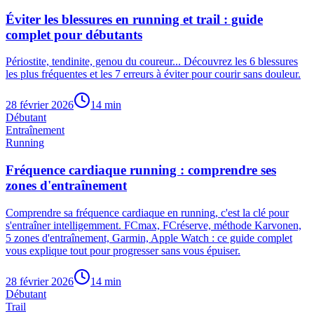
Éviter les blessures en running et trail : guide
complet pour débutants
Périostite, tendinite, genou du coureur... Découvrez les 6 blessures
les plus fréquentes et les 7 erreurs à éviter pour courir sans douleur.
28 février 2026
14
min
Débutant
Entraînement
Running
Fréquence cardiaque running : comprendre ses
zones d'entraînement
Comprendre sa fréquence cardiaque en running, c'est la clé pour
s'entraîner intelligemment. FCmax, FCréserve, méthode Karvonen,
5 zones d'entraînement, Garmin, Apple Watch : ce guide complet
vous explique tout pour progresser sans vous épuiser.
28 février 2026
14
min
Débutant
Trail