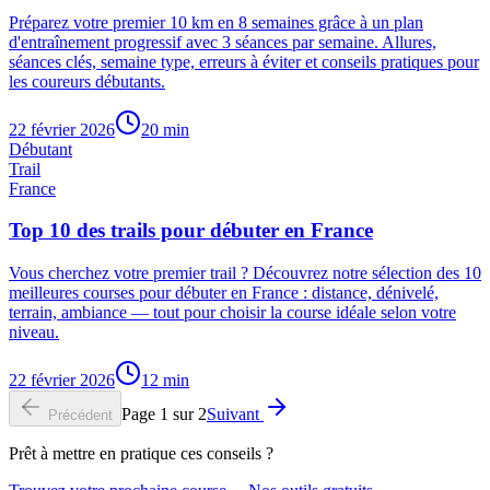
Préparez votre premier 10 km en 8 semaines grâce à un plan
d'entraînement progressif avec 3 séances par semaine. Allures,
séances clés, semaine type, erreurs à éviter et conseils pratiques pour
les coureurs débutants.
22 février 2026
20
min
Débutant
Trail
France
Top 10 des trails pour débuter en France
Vous cherchez votre premier trail ? Découvrez notre sélection des 10
meilleures courses pour débuter en France : distance, dénivelé,
terrain, ambiance — tout pour choisir la course idéale selon votre
niveau.
22 février 2026
12
min
Page
1
sur
2
Suivant
Précédent
Prêt à mettre en pratique ces conseils ?