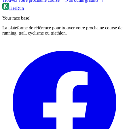
Trouvez votre prochaine course →
Nos outils gratuits →
KerRun
Your race base!
La plateforme de référence pour trouver votre prochaine course de
running, trail, cyclisme ou triathlon.