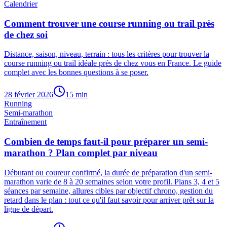
Calendrier
Comment trouver une course running ou trail près
de chez soi
Distance, saison, niveau, terrain : tous les critères pour trouver la
course running ou trail idéale près de chez vous en France. Le guide
complet avec les bonnes questions à se poser.
28 février 2026
15
min
Running
Semi-marathon
Entraînement
Combien de temps faut-il pour préparer un semi-
marathon ? Plan complet par niveau
Débutant ou coureur confirmé, la durée de préparation d'un semi-
marathon varie de 8 à 20 semaines selon votre profil. Plans 3, 4 et 5
séances par semaine, allures cibles par objectif chrono, gestion du
retard dans le plan : tout ce qu'il faut savoir pour arriver prêt sur la
ligne de départ.