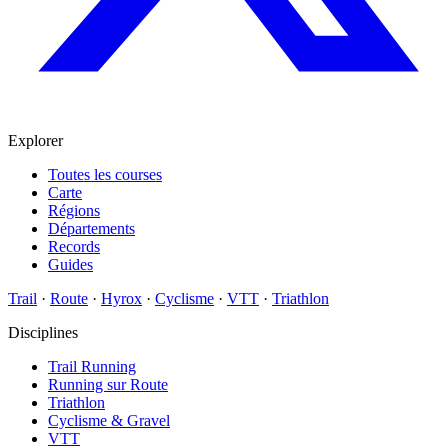
Explorer
Toutes les courses
Carte
Régions
Départements
Records
Guides
Trail
·
Route
·
Hyrox
·
Cyclisme
·
VTT
·
Triathlon
Disciplines
Trail Running
Running sur Route
Triathlon
Cyclisme & Gravel
VTT