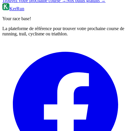
Trouvez votre prochaine course →
Nos outils gratuits →
KerRun
Your race base!
La plateforme de référence pour trouver votre prochaine course de
running, trail, cyclisme ou triathlon.