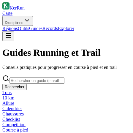
KerRun
Carte
Disciplines
Régions
Outils
Guides
Records
Explorer
Guides Running et Trail
Conseils pratiques pour progresser en course à pied et en trail
Rechercher
Tous
10 km
Allure
Calendrier
Chaussures
Checklist
Compétition
Course à pied