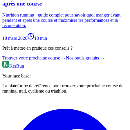
après une course
Nutrition running : guide complet pour savoir quoi manger avant,
pendant et après une course et maximiser tes performances et ta
récupération.
18 mars 2026
18
min
Prêt à mettre en pratique ces conseils ?
Trouvez votre prochaine course →
Nos outils gratuits →
KerRun
Your race base!
La plateforme de référence pour trouver votre prochaine course de
running, trail, cyclisme ou triathlon.