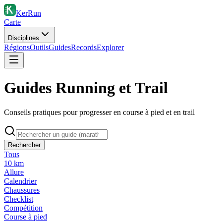
KerRun
Carte
Disciplines
Régions
Outils
Guides
Records
Explorer
Guides Running et Trail
Conseils pratiques pour progresser en course à pied et en trail
Rechercher
Tous
10 km
Allure
Calendrier
Chaussures
Checklist
Compétition
Course à pied