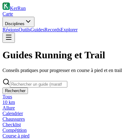
KerRun
Carte
Disciplines
Régions
Outils
Guides
Records
Explorer
Guides Running et Trail
Conseils pratiques pour progresser en course à pied et en trail
Rechercher
Tous
10 km
Allure
Calendrier
Chaussures
Checklist
Compétition
Course à pied