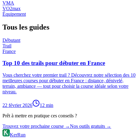
VMA
VO2max
Équipement
Tous les guides
Débutant
Trail
France
Top 10 des trails pour débuter en France
Vous cherchez votre premier trail ? Découvrez notre sélection des 10
meilleures courses pour débuter en France : distance, dénivelé,
terrain, ambiance — tout pour choisir la course idéale selon votre
niveau.
22 février 2026
12
min
Prêt à mettre en pratique ces conseils ?
Trouvez votre prochaine course →
Nos outils gratuits →
KerRun