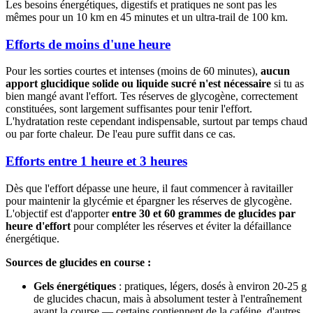
Les besoins énergétiques, digestifs et pratiques ne sont pas les
mêmes pour un 10 km en 45 minutes et un ultra-trail de 100 km.
Efforts de moins d'une heure
Pour les sorties courtes et intenses (moins de 60 minutes),
aucun
apport glucidique solide ou liquide sucré n'est nécessaire
si tu as
bien mangé avant l'effort. Tes réserves de glycogène, correctement
constituées, sont largement suffisantes pour tenir l'effort.
L'hydratation reste cependant indispensable, surtout par temps chaud
ou par forte chaleur. De l'eau pure suffit dans ce cas.
Efforts entre 1 heure et 3 heures
Dès que l'effort dépasse une heure, il faut commencer à ravitailler
pour maintenir la glycémie et épargner les réserves de glycogène.
L'objectif est d'apporter
entre 30 et 60 grammes de glucides par
heure d'effort
pour compléter les réserves et éviter la défaillance
énergétique.
Sources de glucides en course :
Gels énergétiques
: pratiques, légers, dosés à environ 20-25 g
de glucides chacun, mais à absolument tester à l'entraînement
avant la course — certains contiennent de la caféine, d'autres