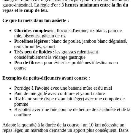
gastro-intestinal. La règle d'or :
3 heures minimum entre la fin du
repas et le coup de feu
.
Ce que tu mets dans ton assiette :
Glucides complexes
: flocons d'avoine, riz blanc, pain de
mie, biscottes, gâteau de riz
Protéines légères
: blanc de poulet, jambon blanc dégraissé,
œufs brouillés, yaourt
Très peu de lipides
: les graisses ralentissent
considérablement la vidange gastrique
Peu de fibres
: pour éviter les problèmes intestinaux en
course
Exemples de petits-déjeuners avant course :
Porridge à l'avoine avec une banane mûre et du miel
Pain de mie grillé avec confiture et yaourt nature
Riz blanc sucré (type riz au lait léger) avec une compote de
pomme
Biscottes avec une fine couche de beurre de cacahuète et de la
confiture
Adapte la quantité à la durée de la course : un 10 km nécessite un
repas léger, un marathon demande un apport plus conséquent. Dans