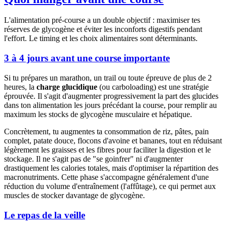
L'alimentation pré-course a un double objectif : maximiser tes
réserves de glycogène et éviter les inconforts digestifs pendant
l'effort. Le timing et les choix alimentaires sont déterminants.
3 à 4 jours avant une course importante
Si tu prépares un marathon, un trail ou toute épreuve de plus de 2
heures, la
charge glucidique
(ou carboloading) est une stratégie
éprouvée. Il s'agit d'augmenter progressivement la part des glucides
dans ton alimentation les jours précédant la course, pour remplir au
maximum les stocks de glycogène musculaire et hépatique.
Concrètement, tu augmentes ta consommation de riz, pâtes, pain
complet, patate douce, flocons d'avoine et bananes, tout en réduisant
légèrement les graisses et les fibres pour faciliter la digestion et le
stockage. Il ne s'agit pas de "se goinfrer" ni d'augmenter
drastiquement les calories totales, mais d'optimiser la répartition des
macronutriments. Cette phase s'accompagne généralement d'une
réduction du volume d'entraînement (l'affûtage), ce qui permet aux
muscles de stocker davantage de glycogène.
Le repas de la veille