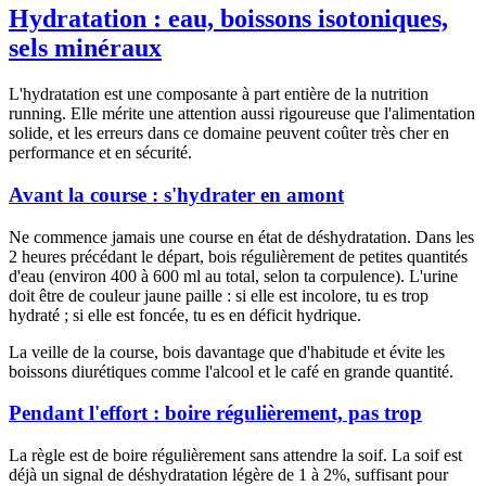
Hydratation : eau, boissons isotoniques,
sels minéraux
L'hydratation est une composante à part entière de la nutrition
running. Elle mérite une attention aussi rigoureuse que l'alimentation
solide, et les erreurs dans ce domaine peuvent coûter très cher en
performance et en sécurité.
Avant la course : s'hydrater en amont
Ne commence jamais une course en état de déshydratation. Dans les
2 heures précédant le départ, bois régulièrement de petites quantités
d'eau (environ 400 à 600 ml au total, selon ta corpulence). L'urine
doit être de couleur jaune paille : si elle est incolore, tu es trop
hydraté ; si elle est foncée, tu es en déficit hydrique.
La veille de la course, bois davantage que d'habitude et évite les
boissons diurétiques comme l'alcool et le café en grande quantité.
Pendant l'effort : boire régulièrement, pas trop
La règle est de boire régulièrement sans attendre la soif. La soif est
déjà un signal de déshydratation légère de 1 à 2%, suffisant pour