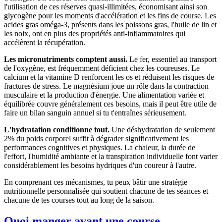
l'utilisation de ces réserves quasi-illimitées, économisant ainsi son
glycogène pour les moments d'accélération et les fins de course. Les
acides gras oméga-3, présents dans les poissons gras, l'huile de lin et
les noix, ont en plus des propriétés anti-inflammatoires qui
accélèrent la récupération.
Les micronutriments comptent aussi.
Le fer, essentiel au transport
de l'oxygène, est fréquemment déficient chez les coureuses. Le
calcium et la vitamine D renforcent les os et réduisent les risques de
fractures de stress. Le magnésium joue un rôle dans la contraction
musculaire et la production d'énergie. Une alimentation variée et
équilibrée couvre généralement ces besoins, mais il peut être utile de
faire un bilan sanguin annuel si tu t'entraînes sérieusement.
L'hydratation conditionne tout.
Une déshydratation de seulement
2% du poids corporel suffit à dégrader significativement les
performances cognitives et physiques. La chaleur, la durée de
l'effort, l'humidité ambiante et la transpiration individuelle font varier
considérablement les besoins hydriques d'un coureur à l'autre.
En comprenant ces mécanismes, tu peux bâtir une stratégie
nutritionnelle personnalisée qui soutient chacune de tes séances et
chacune de tes courses tout au long de la saison.
Quoi manger avant une course