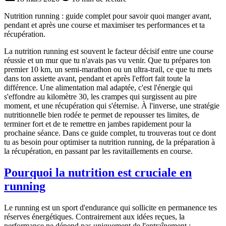
Nutrition running : guide complet pour savoir quoi manger avant,
pendant et après une course et maximiser tes performances et ta
récupération.
La nutrition running est souvent le facteur décisif entre une course
réussie et un mur que tu n'avais pas vu venir. Que tu prépares ton
premier 10 km, un semi-marathon ou un ultra-trail, ce que tu mets
dans ton assiette avant, pendant et après l'effort fait toute la
différence. Une alimentation mal adaptée, c'est l'énergie qui
s'effondre au kilomètre 30, les crampes qui surgissent au pire
moment, et une récupération qui s'éternise. À l'inverse, une stratégie
nutritionnelle bien rodée te permet de repousser tes limites, de
terminer fort et de te remettre en jambes rapidement pour la
prochaine séance. Dans ce guide complet, tu trouveras tout ce dont
tu as besoin pour optimiser ta nutrition running, de la préparation à
la récupération, en passant par les ravitaillements en course.
Pourquoi la nutrition est cruciale en
running
Le running est un sport d'endurance qui sollicite en permanence tes
réserves énergétiques. Contrairement aux idées reçues, la
performance ne dépend pas uniquement de l'entraînement :