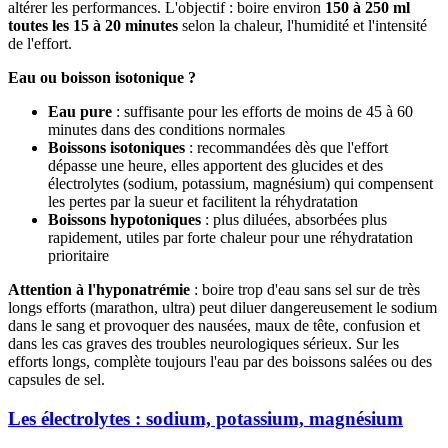
altérer les performances. L'objectif : boire environ
150 à 250 ml
toutes les 15 à 20 minutes
selon la chaleur, l'humidité et l'intensité
de l'effort.
Eau ou boisson isotonique ?
Eau pure
: suffisante pour les efforts de moins de 45 à 60
minutes dans des conditions normales
Boissons isotoniques
: recommandées dès que l'effort
dépasse une heure, elles apportent des glucides et des
électrolytes (sodium, potassium, magnésium) qui compensent
les pertes par la sueur et facilitent la réhydratation
Boissons hypotoniques
: plus diluées, absorbées plus
rapidement, utiles par forte chaleur pour une réhydratation
prioritaire
Attention à l'hyponatrémie
: boire trop d'eau sans sel sur de très
longs efforts (marathon, ultra) peut diluer dangereusement le sodium
dans le sang et provoquer des nausées, maux de tête, confusion et
dans les cas graves des troubles neurologiques sérieux. Sur les
efforts longs, complète toujours l'eau par des boissons salées ou des
capsules de sel.
Les électrolytes : sodium, potassium, magnésium