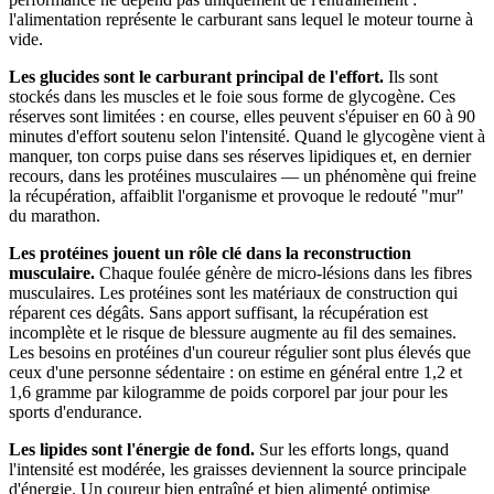
l'alimentation représente le carburant sans lequel le moteur tourne à
vide.
Les glucides sont le carburant principal de l'effort.
Ils sont
stockés dans les muscles et le foie sous forme de glycogène. Ces
réserves sont limitées : en course, elles peuvent s'épuiser en 60 à 90
minutes d'effort soutenu selon l'intensité. Quand le glycogène vient à
manquer, ton corps puise dans ses réserves lipidiques et, en dernier
recours, dans les protéines musculaires — un phénomène qui freine
la récupération, affaiblit l'organisme et provoque le redouté "mur"
du marathon.
Les protéines jouent un rôle clé dans la reconstruction
musculaire.
Chaque foulée génère de micro-lésions dans les fibres
musculaires. Les protéines sont les matériaux de construction qui
réparent ces dégâts. Sans apport suffisant, la récupération est
incomplète et le risque de blessure augmente au fil des semaines.
Les besoins en protéines d'un coureur régulier sont plus élevés que
ceux d'une personne sédentaire : on estime en général entre 1,2 et
1,6 gramme par kilogramme de poids corporel par jour pour les
sports d'endurance.
Les lipides sont l'énergie de fond.
Sur les efforts longs, quand
l'intensité est modérée, les graisses deviennent la source principale
d'énergie. Un coureur bien entraîné et bien alimenté optimise