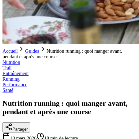
Accueil
Guides
Nutrition running : quoi manger avant,
pendant et après une course
Nutrition
Trail
Entraînement
Running
Performance
Santé
Nutrition running : quoi manger avant,
pendant et après une course
Partager
18 mars 2026
18
min de lecture