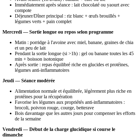
Immédiatement après séance : lait chocolaté ou yaourt avec
compote
Déjeuner/Dîner principal : riz blanc + œufs brouillés +
légumes verts + pain complet
Mercredi — Sortie longue ou repos selon programme
Matin : porridge à l'avoine avec miel, banane, graines de chia
et un peu de lait
Pendant la sortie longue (si >1h) : gel ou banane toutes les 45
min + boisson isotonique
Après sortie : repas équilibré riche en glucides et protéines,
légumes anti-inflammatoires
Jeudi — Séance modérée
Alimentation normale et équilibrée, légèrement plus riche en
protéines pour la récupération
Favorise les légumes aux propriétés anti-inflammatoires :
brocoli, poivron rouge, courge, betterave
Bois davantage que les autres jours pour compenser les efforts
de la semaine
Vendredi — Début de la charge glucidique si course le
dimanche