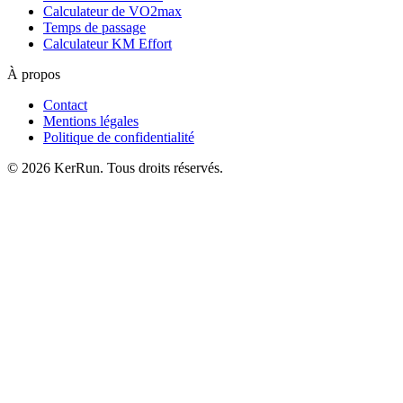
Calculateur de VO2max
Temps de passage
Calculateur KM Effort
À propos
Contact
Mentions légales
Politique de confidentialité
©
2026
KerRun. Tous droits réservés.