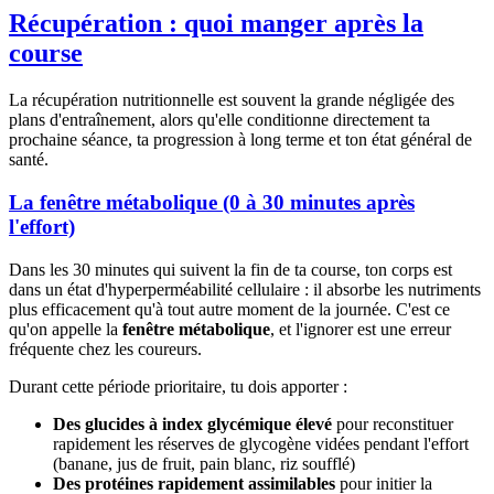
Récupération : quoi manger après la
course
La récupération nutritionnelle est souvent la grande négligée des
plans d'entraînement, alors qu'elle conditionne directement ta
prochaine séance, ta progression à long terme et ton état général de
santé.
La fenêtre métabolique (0 à 30 minutes après
l'effort)
Dans les 30 minutes qui suivent la fin de ta course, ton corps est
dans un état d'hyperperméabilité cellulaire : il absorbe les nutriments
plus efficacement qu'à tout autre moment de la journée. C'est ce
qu'on appelle la
fenêtre métabolique
, et l'ignorer est une erreur
fréquente chez les coureurs.
Durant cette période prioritaire, tu dois apporter :
Des glucides à index glycémique élevé
pour reconstituer
rapidement les réserves de glycogène vidées pendant l'effort
(banane, jus de fruit, pain blanc, riz soufflé)
Des protéines rapidement assimilables
pour initier la