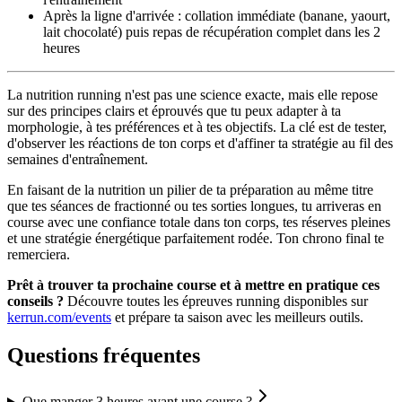
Après la ligne d'arrivée : collation immédiate (banane, yaourt,
lait chocolaté) puis repas de récupération complet dans les 2
heures
La nutrition running n'est pas une science exacte, mais elle repose
sur des principes clairs et éprouvés que tu peux adapter à ta
morphologie, à tes préférences et à tes objectifs. La clé est de tester,
d'observer les réactions de ton corps et d'affiner ta stratégie au fil des
semaines d'entraînement.
En faisant de la nutrition un pilier de ta préparation au même titre
que tes séances de fractionné ou tes sorties longues, tu arriveras en
course avec une confiance totale dans ton corps, tes réserves pleines
et une stratégie énergétique parfaitement rodée. Ton chrono final te
remerciera.
Prêt à trouver ta prochaine course et à mettre en pratique ces
conseils ?
Découvre toutes les épreuves running disponibles sur
kerrun.com/events
et prépare ta saison avec les meilleurs outils.
Questions fréquentes
Que manger 3 heures avant une course ?