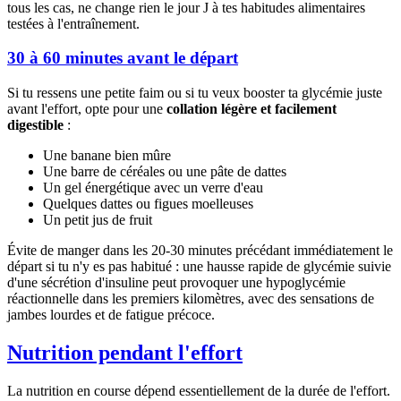
tous les cas, ne change rien le jour J à tes habitudes alimentaires
testées à l'entraînement.
30 à 60 minutes avant le départ
Si tu ressens une petite faim ou si tu veux booster ta glycémie juste
avant l'effort, opte pour une
collation légère et facilement
digestible
:
Une banane bien mûre
Une barre de céréales ou une pâte de dattes
Un gel énergétique avec un verre d'eau
Quelques dattes ou figues moelleuses
Un petit jus de fruit
Évite de manger dans les 20-30 minutes précédant immédiatement le
départ si tu n'y es pas habitué : une hausse rapide de glycémie suivie
d'une sécrétion d'insuline peut provoquer une hypoglycémie
réactionnelle dans les premiers kilomètres, avec des sensations de
jambes lourdes et de fatigue précoce.
Nutrition pendant l'effort
La nutrition en course dépend essentiellement de la durée de l'effort.