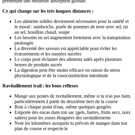
permettant une meilleure absorption globale.
Ce qui change sur les très longues distances :
Les aliments solides deviennent nécessaires pour la satiété et
le moral : sandwichs, purée de pommes de terre avec sel, riz
au sel, bouillon chaud, soupe
Les besoins en sel augmentent fortement avec la transpiration
prolongée
La diversité des saveurs est appréciable pour éviter les
écœurements et les nausées sucrées
Le corps peut réclamer des aliments salés après plusieurs
heures de produits sucrés
La digestion peut être moins efficace en raison du stress
physiologique et de la vasoconstriction intestinale
Ravitaillement trail : les bons réflexes
Mange aux postes de ravitaillement, même si tu n'as pas faim,
particulièrement à partir du deuxième tiers de la course
Bois à chaque point d'eau, même quelques gorgées
Emporte des encas dans ton sac (gels, barres, fruits secs, noix
salées) pour les zones éloignées des ravitaillements
Note les kilomètres auxquels tu prévois de manger dans ton
plan de course et respecte-le