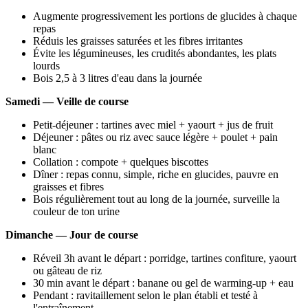
Augmente progressivement les portions de glucides à chaque
repas
Réduis les graisses saturées et les fibres irritantes
Évite les légumineuses, les crudités abondantes, les plats
lourds
Bois 2,5 à 3 litres d'eau dans la journée
Samedi — Veille de course
Petit-déjeuner : tartines avec miel + yaourt + jus de fruit
Déjeuner : pâtes ou riz avec sauce légère + poulet + pain
blanc
Collation : compote + quelques biscottes
Dîner : repas connu, simple, riche en glucides, pauvre en
graisses et fibres
Bois régulièrement tout au long de la journée, surveille la
couleur de ton urine
Dimanche — Jour de course
Réveil 3h avant le départ : porridge, tartines confiture, yaourt
ou gâteau de riz
30 min avant le départ : banane ou gel de warming-up + eau
Pendant : ravitaillement selon le plan établi et testé à
l'entraînement