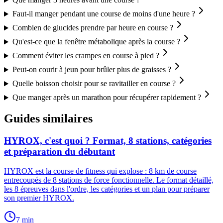
Faut-il manger pendant une course de moins d'une heure ?
Combien de glucides prendre par heure en course ?
Qu'est-ce que la fenêtre métabolique après la course ?
Comment éviter les crampes en course à pied ?
Peut-on courir à jeun pour brûler plus de graisses ?
Quelle boisson choisir pour se ravitailler en course ?
Que manger après un marathon pour récupérer rapidement ?
Guides similaires
HYROX, c'est quoi ? Format, 8 stations, catégories
et préparation du débutant
HYROX est la course de fitness qui explose : 8 km de course
entrecoupés de 8 stations de force fonctionnelle. Le format détaillé,
les 8 épreuves dans l'ordre, les catégories et un plan pour préparer
son premier HYROX.
7
min