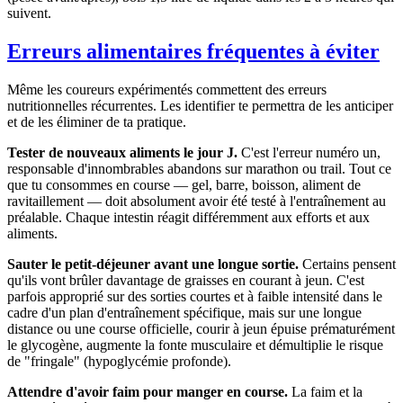
suivent.
Erreurs alimentaires fréquentes à éviter
Même les coureurs expérimentés commettent des erreurs
nutritionnelles récurrentes. Les identifier te permettra de les anticiper
et de les éliminer de ta pratique.
Tester de nouveaux aliments le jour J.
C'est l'erreur numéro un,
responsable d'innombrables abandons sur marathon ou trail. Tout ce
que tu consommes en course — gel, barre, boisson, aliment de
ravitaillement — doit absolument avoir été testé à l'entraînement au
préalable. Chaque intestin réagit différemment aux efforts et aux
aliments.
Sauter le petit-déjeuner avant une longue sortie.
Certains pensent
qu'ils vont brûler davantage de graisses en courant à jeun. C'est
parfois approprié sur des sorties courtes et à faible intensité dans le
cadre d'un plan d'entraînement spécifique, mais sur une longue
distance ou une course officielle, courir à jeun épuise prématurément
le glycogène, augmente la fonte musculaire et démultiplie le risque
de "fringale" (hypoglycémie profonde).
Attendre d'avoir faim pour manger en course.
La faim et la