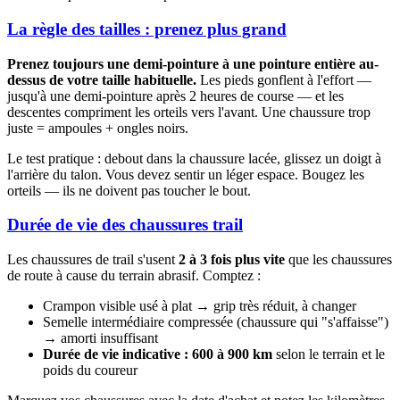
La règle des tailles : prenez plus grand
Prenez toujours une demi-pointure à une pointure entière au-
dessus de votre taille habituelle.
Les pieds gonflent à l'effort —
jusqu'à une demi-pointure après 2 heures de course — et les
descentes compriment les orteils vers l'avant. Une chaussure trop
juste = ampoules + ongles noirs.
Le test pratique : debout dans la chaussure lacée, glissez un doigt à
l'arrière du talon. Vous devez sentir un léger espace. Bougez les
orteils — ils ne doivent pas toucher le bout.
Durée de vie des chaussures trail
Les chaussures de trail s'usent
2 à 3 fois plus vite
que les chaussures
de route à cause du terrain abrasif. Comptez :
Crampon visible usé à plat → grip très réduit, à changer
Semelle intermédiaire compressée (chaussure qui "s'affaisse")
→ amorti insuffisant
Durée de vie indicative : 600 à 900 km
selon le terrain et le
poids du coureur