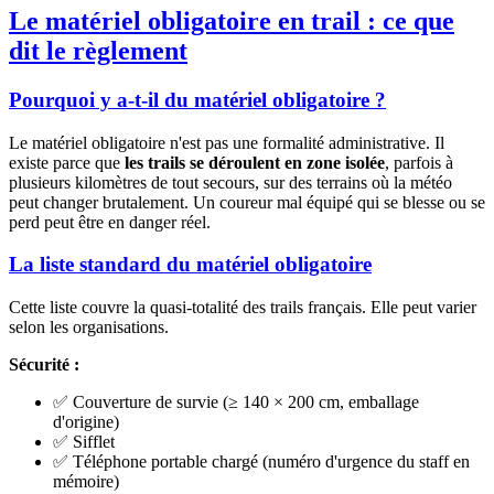
Le matériel obligatoire en trail : ce que
dit le règlement
Pourquoi y a-t-il du matériel obligatoire ?
Le matériel obligatoire n'est pas une formalité administrative. Il
existe parce que
les trails se déroulent en zone isolée
, parfois à
plusieurs kilomètres de tout secours, sur des terrains où la météo
peut changer brutalement. Un coureur mal équipé qui se blesse ou se
perd peut être en danger réel.
La liste standard du matériel obligatoire
Cette liste couvre la quasi-totalité des trails français. Elle peut varier
selon les organisations.
Sécurité :
✅ Couverture de survie (≥ 140 × 200 cm, emballage
d'origine)
✅ Sifflet
✅ Téléphone portable chargé (numéro d'urgence du staff en
mémoire)