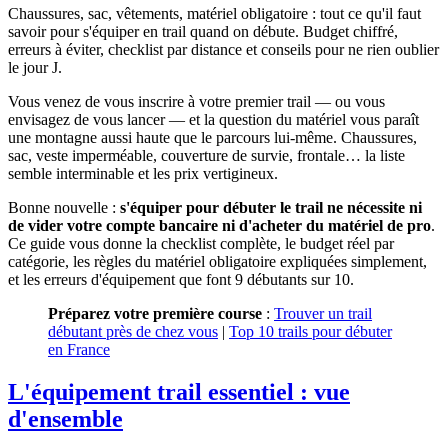
Chaussures, sac, vêtements, matériel obligatoire : tout ce qu'il faut
savoir pour s'équiper en trail quand on débute. Budget chiffré,
erreurs à éviter, checklist par distance et conseils pour ne rien oublier
le jour J.
Vous venez de vous inscrire à votre premier trail — ou vous
envisagez de vous lancer — et la question du matériel vous paraît
une montagne aussi haute que le parcours lui-même. Chaussures,
sac, veste imperméable, couverture de survie, frontale… la liste
semble interminable et les prix vertigineux.
Bonne nouvelle :
s'équiper pour débuter le trail ne nécessite ni
de vider votre compte bancaire ni d'acheter du matériel de pro
.
Ce guide vous donne la checklist complète, le budget réel par
catégorie, les règles du matériel obligatoire expliquées simplement,
et les erreurs d'équipement que font 9 débutants sur 10.
Préparez votre première course
:
Trouver un trail
débutant près de chez vous
|
Top 10 trails pour débuter
en France
L'équipement trail essentiel : vue
d'ensemble