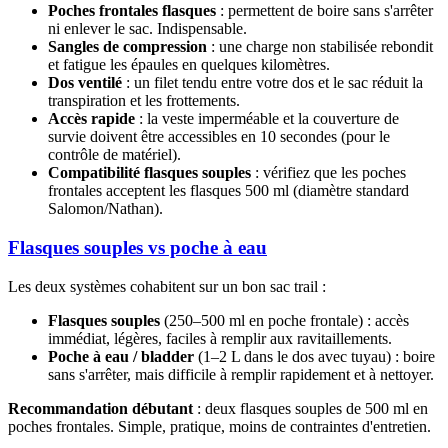
Poches frontales flasques
: permettent de boire sans s'arrêter
ni enlever le sac. Indispensable.
Sangles de compression
: une charge non stabilisée rebondit
et fatigue les épaules en quelques kilomètres.
Dos ventilé
: un filet tendu entre votre dos et le sac réduit la
transpiration et les frottements.
Accès rapide
: la veste imperméable et la couverture de
survie doivent être accessibles en 10 secondes (pour le
contrôle de matériel).
Compatibilité flasques souples
: vérifiez que les poches
frontales acceptent les flasques 500 ml (diamètre standard
Salomon/Nathan).
Flasques souples vs poche à eau
Les deux systèmes cohabitent sur un bon sac trail :
Flasques souples
(250–500 ml en poche frontale) : accès
immédiat, légères, faciles à remplir aux ravitaillements.
Poche à eau / bladder
(1–2 L dans le dos avec tuyau) : boire
sans s'arrêter, mais difficile à remplir rapidement et à nettoyer.
Recommandation débutant
: deux flasques souples de 500 ml en
poches frontales. Simple, pratique, moins de contraintes d'entretien.