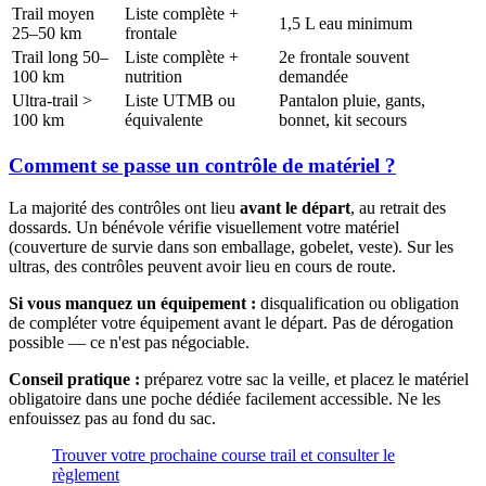
Trail moyen
Liste complète +
1,5 L eau minimum
25–50 km
frontale
Trail long 50–
Liste complète +
2e frontale souvent
100 km
nutrition
demandée
Ultra-trail >
Liste UTMB ou
Pantalon pluie, gants,
100 km
équivalente
bonnet, kit secours
Comment se passe un contrôle de matériel ?
La majorité des contrôles ont lieu
avant le départ
, au retrait des
dossards. Un bénévole vérifie visuellement votre matériel
(couverture de survie dans son emballage, gobelet, veste). Sur les
ultras, des contrôles peuvent avoir lieu en cours de route.
Si vous manquez un équipement :
disqualification ou obligation
de compléter votre équipement avant le départ. Pas de dérogation
possible — ce n'est pas négociable.
Conseil pratique :
préparez votre sac la veille, et placez le matériel
obligatoire dans une poche dédiée facilement accessible. Ne les
enfouissez pas au fond du sac.
Trouver votre prochaine course trail et consulter le
règlement