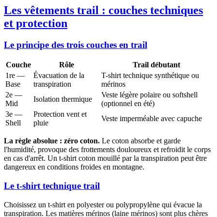
Les vêtements trail : couches techniques
et protection
Le principe des trois couches en trail
Couche
Rôle
Trail débutant
1re —
Évacuation de la
T-shirt technique synthétique ou
Base
transpiration
mérinos
2e —
Veste légère polaire ou softshell
Isolation thermique
Mid
(optionnel en été)
3e —
Protection vent et
Veste imperméable avec capuche
Shell
pluie
La règle absolue : zéro coton.
Le coton absorbe et garde
l'humidité, provoque des frottements douloureux et refroidit le corps
en cas d'arrêt. Un t-shirt coton mouillé par la transpiration peut être
dangereux en conditions froides en montagne.
Le t-shirt technique trail
Choisissez un t-shirt en polyester ou polypropylène qui évacue la
transpiration. Les matières mérinos (laine mérinos) sont plus chères