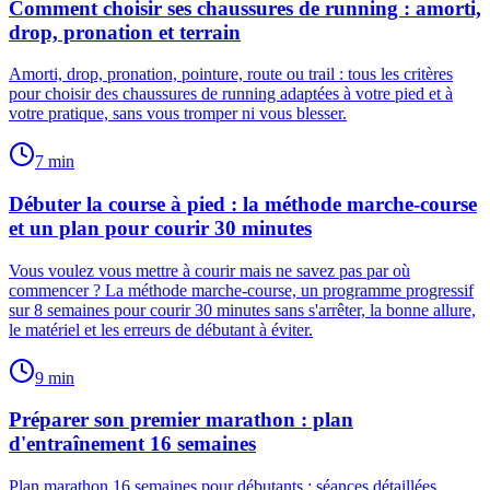
Comment choisir ses chaussures de running : amorti,
drop, pronation et terrain
Amorti, drop, pronation, pointure, route ou trail : tous les critères
pour choisir des chaussures de running adaptées à votre pied et à
votre pratique, sans vous tromper ni vous blesser.
7
min
Débuter la course à pied : la méthode marche-course
et un plan pour courir 30 minutes
Vous voulez vous mettre à courir mais ne savez pas par où
commencer ? La méthode marche-course, un programme progressif
sur 8 semaines pour courir 30 minutes sans s'arrêter, la bonne allure,
le matériel et les erreurs de débutant à éviter.
9
min
Préparer son premier marathon : plan
d'entraînement 16 semaines
Plan marathon 16 semaines pour débutants : séances détaillées,