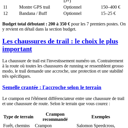
D+)
11
Montre GPS trail
Optionnel
150–400 €
12
Bandana / Buff
Optionnel
15–25 €
Budget total débutant : 200 à 350 €
pour les 7 premiers postes. On
y revient en détail dans la section budget.
Les chaussures de trail : le choix le plus
important
La chaussure de trail est l'investissement numéro un. Contrairement
à la route où toutes les chaussures de running se ressemblent grosso
modo, le trail demande une accroche, une protection et une stabilité
très spécifiques.
Semelle crantée : l'accroche selon le terrain
Le crampon est l'élément différenciateur entre une chaussure de trail
et une chaussure de route. Selon le terrain que vous courez :
Crampon
Type de terrain
Exemples
recommandé
Forêt, chemins
Crampon
Salomon Speedcross,