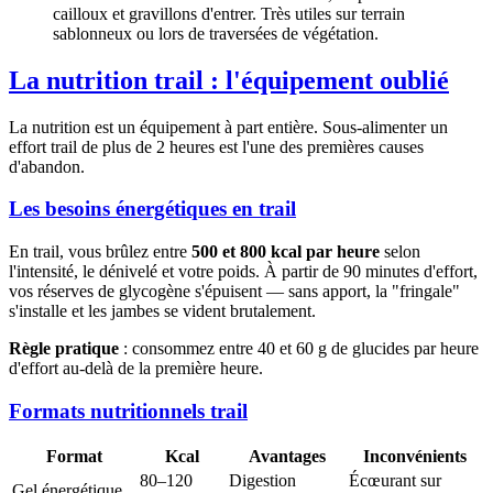
cailloux et gravillons d'entrer. Très utiles sur terrain
sablonneux ou lors de traversées de végétation.
La nutrition trail : l'équipement oublié
La nutrition est un équipement à part entière. Sous-alimenter un
effort trail de plus de 2 heures est l'une des premières causes
d'abandon.
Les besoins énergétiques en trail
En trail, vous brûlez entre
500 et 800 kcal par heure
selon
l'intensité, le dénivelé et votre poids. À partir de 90 minutes d'effort,
vos réserves de glycogène s'épuisent — sans apport, la "fringale"
s'installe et les jambes se vident brutalement.
Règle pratique
: consommez entre 40 et 60 g de glucides par heure
d'effort au-delà de la première heure.
Formats nutritionnels trail
Format
Kcal
Avantages
Inconvénients
80–120
Digestion
Écœurant sur
Gel énergétique