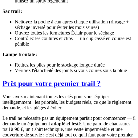
utilisez un spray régénérant
Sac trail :
Nettoyez la poche à eau après chaque utilisation (rinçage +
séchage inversé pour éviter les moisissures)
Ouvrez toutes les fermetures Éclair pour le séchage
Contrôlez les coutures et clips — un clip cassé en course est
pénible
Lampe frontale :
Retirez les piles pour le stockage longue durée
Vérifiez l'étanchéité des joints si vous courez sous la pluie
Prêt pour votre premier trail ?
Vous avez maintenant toutes les clés pour vous équiper
intelligemment : les priorités, les budgets réels, ce que le règlement
demande, et les pièges à éviter.
Le trail ne nécessite pas un équipement parfait pour commencer — il
demande un équipement
adapté et testé
. Une paire de chaussures
trail à 90 €, un t-shirt technique, une veste imperméable et une
couverture de survie : c'est déjà tout ce qu'il faut pour votre premier