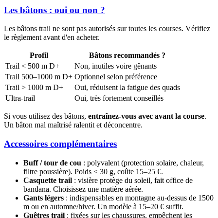
Les bâtons : oui ou non ?
Les bâtons trail ne sont pas autorisés sur toutes les courses. Vérifiez
le règlement avant d'en acheter.
Profil
Bâtons recommandés ?
Trail < 500 m D+
Non, inutiles voire gênants
Trail 500–1000 m D+
Optionnel selon préférence
Trail > 1000 m D+
Oui, réduisent la fatigue des quads
Ultra-trail
Oui, très fortement conseillés
Si vous utilisez des bâtons,
entraînez-vous avec avant la course
.
Un bâton mal maîtrisé ralentit et déconcentre.
Accessoires complémentaires
Buff / tour de cou
: polyvalent (protection solaire, chaleur,
filtre poussière). Poids < 30 g, coûte 15–25 €.
Casquette trail
: visière protège du soleil, fait office de
bandana. Choisissez une matière aérée.
Gants légers
: indispensables en montagne au-dessus de 1500
m ou en automne/hiver. Un modèle à 15–20 € suffit.
Guêtres trail
: fixées sur les chaussures, empêchent les