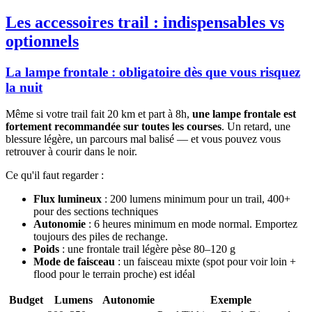
Les accessoires trail : indispensables vs
optionnels
La lampe frontale : obligatoire dès que vous risquez
la nuit
Même si votre trail fait 20 km et part à 8h,
une lampe frontale est
fortement recommandée sur toutes les courses
. Un retard, une
blessure légère, un parcours mal balisé — et vous pouvez vous
retrouver à courir dans le noir.
Ce qu'il faut regarder :
Flux lumineux
: 200 lumens minimum pour un trail, 400+
pour des sections techniques
Autonomie
: 6 heures minimum en mode normal. Emportez
toujours des piles de rechange.
Poids
: une frontale trail légère pèse 80–120 g
Mode de faisceau
: un faisceau mixte (spot pour voir loin +
flood pour le terrain proche) est idéal
Budget
Lumens
Autonomie
Exemple