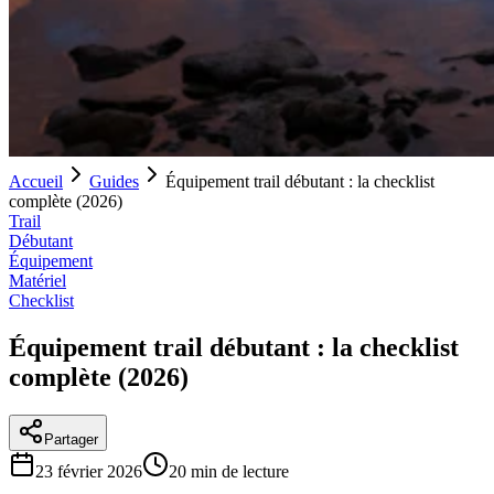
Accueil
Guides
Équipement trail débutant : la checklist
complète (2026)
Trail
Débutant
Équipement
Matériel
Checklist
Équipement trail débutant : la checklist
complète (2026)
Partager
23 février 2026
20
min de lecture