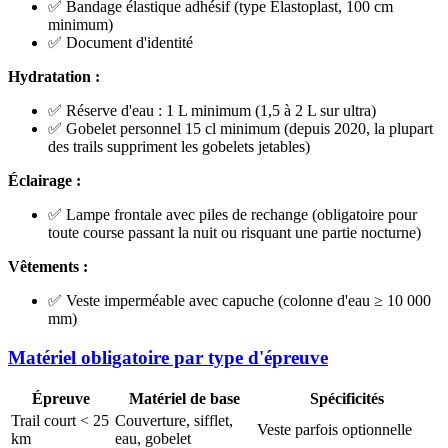
✅ Bandage élastique adhésif (type Elastoplast, 100 cm
minimum)
✅ Document d'identité
Hydratation :
✅ Réserve d'eau : 1 L minimum (1,5 à 2 L sur ultra)
✅ Gobelet personnel 15 cl minimum (depuis 2020, la plupart
des trails suppriment les gobelets jetables)
Éclairage :
✅ Lampe frontale avec piles de rechange (obligatoire pour
toute course passant la nuit ou risquant une partie nocturne)
Vêtements :
✅ Veste imperméable avec capuche (colonne d'eau ≥ 10 000
mm)
Matériel obligatoire par type d'épreuve
Épreuve
Matériel de base
Spécificités
Trail court < 25
Couverture, sifflet,
Veste parfois optionnelle
km
eau, gobelet