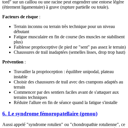
tord" sur un caillou ou une racine peut engendrer une entorse légère
(étirement ligamentaire) à grave (rupture partielle ou totale).
Facteurs de risque
:
Terrain inconnu ou terrain très technique pour un niveau
débutant
Fatigue musculaire en fin de course (les muscles ne stabilisent
plus)
Faiblesse proprioceptive (le pied ne "sent" pas assez le terrain)
Chaussures de trail inadaptées (semelles lisses, drop trop haut)
Prévention
:
Travailler la proprioception : équilibre unipodal, plateau
instable
Choisir des chaussures de trail avec des crampons adaptés au
terrain
Commencer par des sentiers faciles avant de s'attaquer aux
terrains techniques
Réduire l'allure en fin de séance quand la fatigue s'installe
6. Le syndrome fémoropatellaire (genou)
Aussi appelé "syndrome rotulien" ou "chondropathie rotulienne", ce