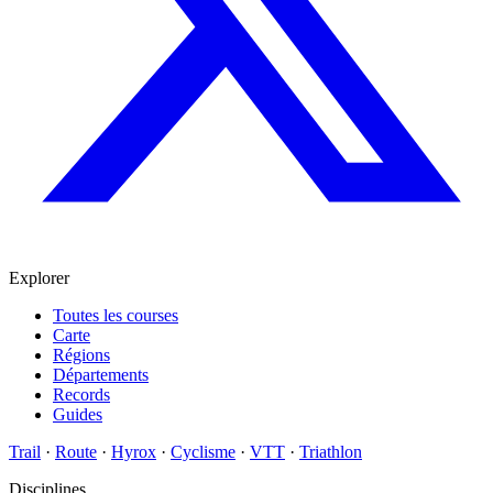
Explorer
Toutes les courses
Carte
Régions
Départements
Records
Guides
Trail
·
Route
·
Hyrox
·
Cyclisme
·
VTT
·
Triathlon
Disciplines