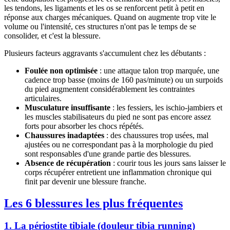
les tendons, les ligaments et les os se renforcent petit à petit en
réponse aux charges mécaniques. Quand on augmente trop vite le
volume ou l'intensité, ces structures n'ont pas le temps de se
consolider, et c'est la blessure.
Plusieurs facteurs aggravants s'accumulent chez les débutants :
Foulée non optimisée
: une attaque talon trop marquée, une
cadence trop basse (moins de 160 pas/minute) ou un surpoids
du pied augmentent considérablement les contraintes
articulaires.
Musculature insuffisante
: les fessiers, les ischio-jambiers et
les muscles stabilisateurs du pied ne sont pas encore assez
forts pour absorber les chocs répétés.
Chaussures inadaptées
: des chaussures trop usées, mal
ajustées ou ne correspondant pas à la morphologie du pied
sont responsables d'une grande partie des blessures.
Absence de récupération
: courir tous les jours sans laisser le
corps récupérer entretient une inflammation chronique qui
finit par devenir une blessure franche.
Les 6 blessures les plus fréquentes
1. La périostite tibiale (douleur tibia running)