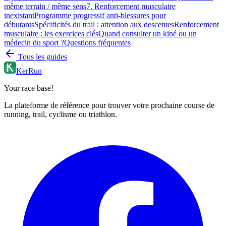
même terrain / même sens
7. Renforcement musculaire
inexistant
Programme progressif anti-blessures pour
débutants
Spécificités du trail : attention aux descentes
Renforcement
musculaire : les exercices clés
Quand consulter un kiné ou un
médecin du sport ?
Questions fréquentes
Tous les guides
KerRun
Your race base!
La plateforme de référence pour trouver votre prochaine course de
running, trail, cyclisme ou triathlon.