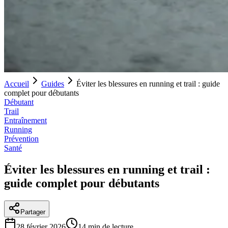
Accueil
Guides
Éviter les blessures en running et trail : guide
complet pour débutants
Débutant
Trail
Entraînement
Running
Prévention
Santé
Éviter les blessures en running et trail :
guide complet pour débutants
Partager
28 février 2026
14
min de lecture