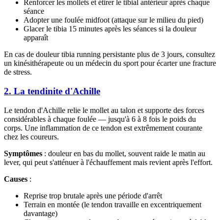
Renforcer les mollets et étirer le tibial antérieur après chaque
séance
Adopter une foulée midfoot (attaque sur le milieu du pied)
Glacer le tibia 15 minutes après les séances si la douleur
apparaît
En cas de douleur tibia running persistante plus de 3 jours, consultez
un kinésithérapeute ou un médecin du sport pour écarter une fracture
de stress.
2. La tendinite d'Achille
Le tendon d'Achille relie le mollet au talon et supporte des forces
considérables à chaque foulée — jusqu'à 6 à 8 fois le poids du
corps. Une inflammation de ce tendon est extrêmement courante
chez les coureurs.
Symptômes
: douleur en bas du mollet, souvent raide le matin au
lever, qui peut s'atténuer à l'échauffement mais revient après l'effort.
Causes
:
Reprise trop brutale après une période d'arrêt
Terrain en montée (le tendon travaille en excentriquement
davantage)