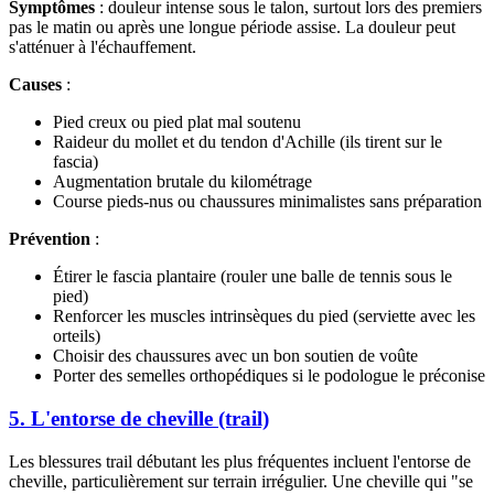
Symptômes
: douleur intense sous le talon, surtout lors des premiers
pas le matin ou après une longue période assise. La douleur peut
s'atténuer à l'échauffement.
Causes
:
Pied creux ou pied plat mal soutenu
Raideur du mollet et du tendon d'Achille (ils tirent sur le
fascia)
Augmentation brutale du kilométrage
Course pieds-nus ou chaussures minimalistes sans préparation
Prévention
:
Étirer le fascia plantaire (rouler une balle de tennis sous le
pied)
Renforcer les muscles intrinsèques du pied (serviette avec les
orteils)
Choisir des chaussures avec un bon soutien de voûte
Porter des semelles orthopédiques si le podologue le préconise
5. L'entorse de cheville (trail)
Les blessures trail débutant les plus fréquentes incluent l'entorse de
cheville, particulièrement sur terrain irrégulier. Une cheville qui "se