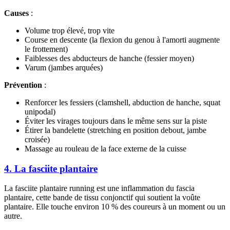
Causes
:
Volume trop élevé, trop vite
Course en descente (la flexion du genou à l'amorti augmente
le frottement)
Faiblesses des abducteurs de hanche (fessier moyen)
Varum (jambes arquées)
Prévention
:
Renforcer les fessiers (clamshell, abduction de hanche, squat
unipodal)
Éviter les virages toujours dans le même sens sur la piste
Étirer la bandelette (stretching en position debout, jambe
croisée)
Massage au rouleau de la face externe de la cuisse
4. La fasciite plantaire
La fasciite plantaire running est une inflammation du fascia
plantaire, cette bande de tissu conjonctif qui soutient la voûte
plantaire. Elle touche environ 10 % des coureurs à un moment ou un
autre.