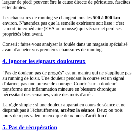
largeur de pied) peuvent être la cause directe de périostites, fasciites
et tendinites.
Les chaussures de running se changent tous les
500 à 800 km
environ. N'attendez pas que la semelle extérieure soit lisse : c'est
l'amorti intermédiaire (EVA ou mousse) qui s'écrase et perd ses
propriétés bien avant.
Conseil : faites-vous analyser la foulée dans un magasin spécialisé
avant d'acheter vos premières chaussures de running.
4. Ignorer les signaux douloureux
"Pas de douleur, pas de progrès" est un mantra qui ne s'applique pas
au running de loisir. Une douleur pendant la course est un signal
d'alarme, pas une preuve de courage. Courir "sur la douleur"
transforme une inflammation mineure en blessure chronique
nécessitant des semaines, voire des mois d'arrêt.
La règle simple : si une douleur apparaît en cours de séance et ne
disparaît pas à l'échauffement,
arrêtez la séance
. Deux ou trois
jours de repos valent mieux que deux mois d'arrêt forcé.
5. Pas de récupération