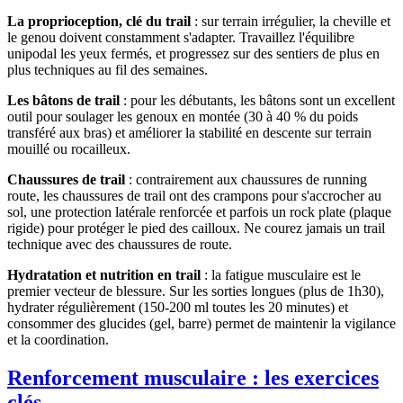
La proprioception, clé du trail
: sur terrain irrégulier, la cheville et
le genou doivent constamment s'adapter. Travaillez l'équilibre
unipodal les yeux fermés, et progressez sur des sentiers de plus en
plus techniques au fil des semaines.
Les bâtons de trail
: pour les débutants, les bâtons sont un excellent
outil pour soulager les genoux en montée (30 à 40 % du poids
transféré aux bras) et améliorer la stabilité en descente sur terrain
mouillé ou rocailleux.
Chaussures de trail
: contrairement aux chaussures de running
route, les chaussures de trail ont des crampons pour s'accrocher au
sol, une protection latérale renforcée et parfois un rock plate (plaque
rigide) pour protéger le pied des cailloux. Ne courez jamais un trail
technique avec des chaussures de route.
Hydratation et nutrition en trail
: la fatigue musculaire est le
premier vecteur de blessure. Sur les sorties longues (plus de 1h30),
hydrater régulièrement (150-200 ml toutes les 20 minutes) et
consommer des glucides (gel, barre) permet de maintenir la vigilance
et la coordination.
Renforcement musculaire : les exercices
clés