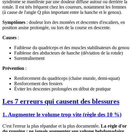
syndrome se manifeste par une douleur diffuse autour ou derrière la
rotule. Il est très fréquent chez les coureurs, notamment les femmes
(à cause de l'angle Q plus important entre la hanche et le genou).
Symptômes
: douleur lors des montées et descentes d'escaliers, en
position assise prolongée, ou lors de la course en descente.
Causes
:
Faiblesse du quadriceps et des muscles stabilisateurs du genou
Faiblesse des abducteurs de hanche (déviation de la rotule)
Surentraînement
Prévention
:
Renforcement du quadriceps (chaise murale, demi-squat)
Renforcement des fessiers
Éviter les descentes prolongées en début de pratique
Les 7 erreurs qui causent des blessures
1. Augmenter le volume trop vite (règle des 10 %)
C'est l'erreur la plus répandue et la plus documentée.
La règle d'or
du running : ne jamais augmenter son volume hebdomadaire