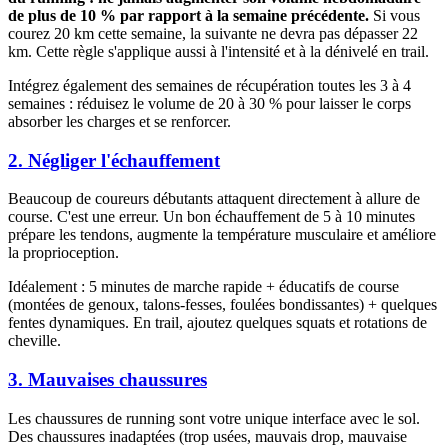
de plus de 10 % par rapport à la semaine précédente.
Si vous
courez 20 km cette semaine, la suivante ne devra pas dépasser 22
km. Cette règle s'applique aussi à l'intensité et à la dénivelé en trail.
Intégrez également des semaines de récupération toutes les 3 à 4
semaines : réduisez le volume de 20 à 30 % pour laisser le corps
absorber les charges et se renforcer.
2. Négliger l'échauffement
Beaucoup de coureurs débutants attaquent directement à allure de
course. C'est une erreur. Un bon échauffement de 5 à 10 minutes
prépare les tendons, augmente la température musculaire et améliore
la proprioception.
Idéalement : 5 minutes de marche rapide + éducatifs de course
(montées de genoux, talons-fesses, foulées bondissantes) + quelques
fentes dynamiques. En trail, ajoutez quelques squats et rotations de
cheville.
3. Mauvaises chaussures
Les chaussures de running sont votre unique interface avec le sol.
Des chaussures inadaptées (trop usées, mauvais drop, mauvaise