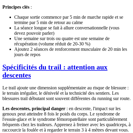
Principes clés
:
Chaque sortie commence par 5 min de marche rapide et se
termine par 5 min de retour au calme
La séance longue se fait à allure conversationnelle (vous
devez pouvoir parler)
Une semaine sur trois ou quatre est une semaine de
récupération (volume réduit de 20-30 %)
Ajoutez 2 séances de renforcement musculaire de 20 min les
jours de repos
Spécificités du trail : attention aux
descentes
Le trail ajoute une dimension supplémentaire au risque de blessure :
le terrain irrégulier, le dénivelé et la technicité des sentiers. Les
blessures trail débutant sont souvent différentes du running sur route.
Les descentes, principal danger
: en descente, l'impact sur les
genoux peut atteindre 8 fois le poids du corps. Le syndrome de
l'essuie-glace et le syndrome fémoropatellaire sont particulièrement
fréquents chez les traileurs. Apprenez à freiner avec les quadriceps, à
raccourcir la foulée et à regarder le terrain 3 à 4 mètres devant vous.