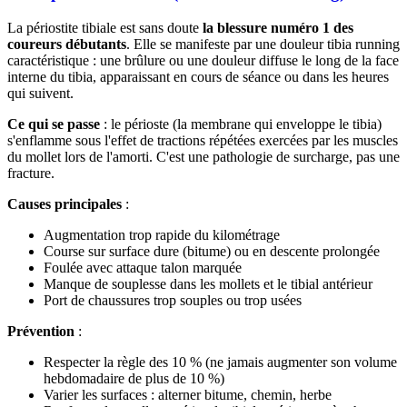
La périostite tibiale est sans doute
la blessure numéro 1 des
coureurs débutants
. Elle se manifeste par une douleur tibia running
caractéristique : une brûlure ou une douleur diffuse le long de la face
interne du tibia, apparaissant en cours de séance ou dans les heures
qui suivent.
Ce qui se passe
: le périoste (la membrane qui enveloppe le tibia)
s'enflamme sous l'effet de tractions répétées exercées par les muscles
du mollet lors de l'amorti. C'est une pathologie de surcharge, pas une
fracture.
Causes principales
:
Augmentation trop rapide du kilométrage
Course sur surface dure (bitume) ou en descente prolongée
Foulée avec attaque talon marquée
Manque de souplesse dans les mollets et le tibial antérieur
Port de chaussures trop souples ou trop usées
Prévention
:
Respecter la règle des 10 % (ne jamais augmenter son volume
hebdomadaire de plus de 10 %)
Varier les surfaces : alterner bitume, chemin, herbe