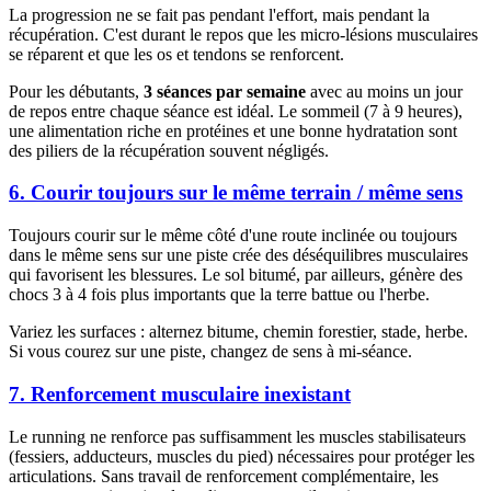
La progression ne se fait pas pendant l'effort, mais pendant la
récupération. C'est durant le repos que les micro-lésions musculaires
se réparent et que les os et tendons se renforcent.
Pour les débutants,
3 séances par semaine
avec au moins un jour
de repos entre chaque séance est idéal. Le sommeil (7 à 9 heures),
une alimentation riche en protéines et une bonne hydratation sont
des piliers de la récupération souvent négligés.
6. Courir toujours sur le même terrain / même sens
Toujours courir sur le même côté d'une route inclinée ou toujours
dans le même sens sur une piste crée des déséquilibres musculaires
qui favorisent les blessures. Le sol bitumé, par ailleurs, génère des
chocs 3 à 4 fois plus importants que la terre battue ou l'herbe.
Variez les surfaces : alternez bitume, chemin forestier, stade, herbe.
Si vous courez sur une piste, changez de sens à mi-séance.
7. Renforcement musculaire inexistant
Le running ne renforce pas suffisamment les muscles stabilisateurs
(fessiers, adducteurs, muscles du pied) nécessaires pour protéger les
articulations. Sans travail de renforcement complémentaire, les