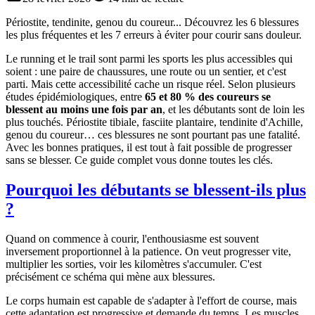
Périostite, tendinite, genou du coureur... Découvrez les 6 blessures
les plus fréquentes et les 7 erreurs à éviter pour courir sans douleur.
Le running et le trail sont parmi les sports les plus accessibles qui
soient : une paire de chaussures, une route ou un sentier, et c'est
parti. Mais cette accessibilité cache un risque réel. Selon plusieurs
études épidémiologiques, entre
65 et 80 % des coureurs se
blessent au moins une fois par an
, et les débutants sont de loin les
plus touchés. Périostite tibiale, fasciite plantaire, tendinite d'Achille,
genou du coureur… ces blessures ne sont pourtant pas une fatalité.
Avec les bonnes pratiques, il est tout à fait possible de progresser
sans se blesser. Ce guide complet vous donne toutes les clés.
Pourquoi les débutants se blessent-ils plus
?
Quand on commence à courir, l'enthousiasme est souvent
inversement proportionnel à la patience. On veut progresser vite,
multiplier les sorties, voir les kilomètres s'accumuler. C'est
précisément ce schéma qui mène aux blessures.
Le corps humain est capable de s'adapter à l'effort de course, mais
cette adaptation est progressive et demande du temps. Les muscles,