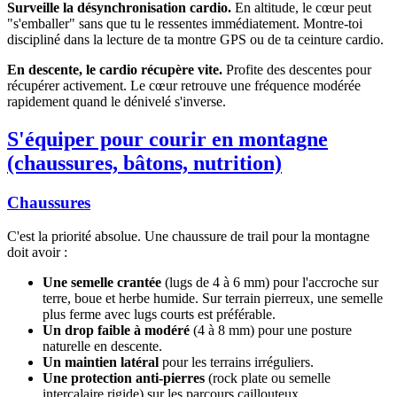
Surveille la désynchronisation cardio.
En altitude, le cœur peut
"s'emballer" sans que tu le ressentes immédiatement. Montre-toi
discipliné dans la lecture de ta montre GPS ou de ta ceinture cardio.
En descente, le cardio récupère vite.
Profite des descentes pour
récupérer activement. Le cœur retrouve une fréquence modérée
rapidement quand le dénivelé s'inverse.
S'équiper pour courir en montagne
(chaussures, bâtons, nutrition)
Chaussures
C'est la priorité absolue. Une chaussure de trail pour la montagne
doit avoir :
Une semelle crantée
(lugs de 4 à 6 mm) pour l'accroche sur
terre, boue et herbe humide. Sur terrain pierreux, une semelle
plus ferme avec lugs courts est préférable.
Un drop faible à modéré
(4 à 8 mm) pour une posture
naturelle en descente.
Un maintien latéral
pour les terrains irréguliers.
Une protection anti-pierres
(rock plate ou semelle
intercalaire rigide) sur les parcours caillouteux.