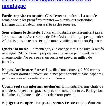
montagne
Partir trop vite en montée.
C'est l'erreur numéro 1. La montée
semble facile les premières minutes — et puis tout s'effondre.
Démarre conservateur, ajuste si tu as des réserves.
Sous-estimer le dénivelé.
10 km en montagne ne ressemblent pas à
10 km sur route. Avec 800 m de D+, c'est un effort qui peut prendre
2 à 3 fois plus de temps. Planifie ton ravitaillement en conséquence.
Ignorer la météo.
En montagne, elle change vite. Consulte la météo
montagne (Météo France propose une prévision par massif) avant
chaque sortie. Ne pars pas si un orage est prévu en milieu de
journée.
Ne pas s'acclimater.
Arriver la veille d'une course à 2 500 mètres
après avoir dormi au niveau de la mer peut fortement handicaper tes
performances et ta santé. Prévois du temps.
Courir seul sans informer quelqu'un.
En montagne, une chute ou
une blessure peut être grave si personne ne sait où tu es. Partage ton
itinéraire, ton heure de départ et de retour prévue.
Négliger la récupération post-descente.
Les descentes détruisent