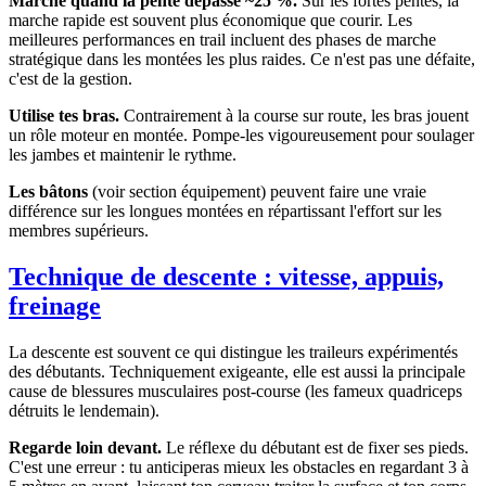
Marche quand la pente dépasse ~25 %.
Sur les fortes pentes, la
marche rapide est souvent plus économique que courir. Les
meilleures performances en trail incluent des phases de marche
stratégique dans les montées les plus raides. Ce n'est pas une défaite,
c'est de la gestion.
Utilise tes bras.
Contrairement à la course sur route, les bras jouent
un rôle moteur en montée. Pompe-les vigoureusement pour soulager
les jambes et maintenir le rythme.
Les bâtons
(voir section équipement) peuvent faire une vraie
différence sur les longues montées en répartissant l'effort sur les
membres supérieurs.
Technique de descente : vitesse, appuis,
freinage
La descente est souvent ce qui distingue les traileurs expérimentés
des débutants. Techniquement exigeante, elle est aussi la principale
cause de blessures musculaires post-course (les fameux quadriceps
détruits le lendemain).
Regarde loin devant.
Le réflexe du débutant est de fixer ses pieds.
C'est une erreur : tu anticiperas mieux les obstacles en regardant 3 à