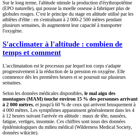
Sur le long terme, l'altitude stimule la production d'érythropoïétine
(EPO naturelle), qui pousse la moelle osseuse à fabriquer plus de
globules rouges. C'est le principe du stage en altitude utilisé par les
athlètes d'élite : en s'entraînant à 2 000-2 500 mètres pendant
plusieurs semaines, ils augmentent leur capacité à transporter
l'oxygène.
S'acclimater à l'altitude : combien de
temps et comment
L'acclimatation est le processus par lequel ton corps s'adapte
progressivement à la réduction de la pression en oxygène. Elle
commence dès les premières heures et se poursuit sur plusieurs
semaines.
Selon les données médicales disponibles,
le mal aigu des
montagnes (MAM) touche environ 15 % des personnes arrivant
à 2 000 mètres
, et jusqu'à 60 % de ceux qui arrivent brusquement à
4 000 mètres. Les symptômes apparaissent généralement dans les 4
à 12 heures suivant l'arrivée en altitude : maux de tête, nausées,
fatigue, vertiges, insomnie. Ces chiffres sont issus des données
épidémiologiques du milieu médical (Wilderness Medical Society,
données wikicite).