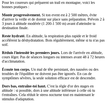
Pour les coureurs qui préparent un trail en montagne, voici les
bonnes pratiques :
Monte progressivement.
Si ton event est à 2 500 mètres, évite
d'arriver la veille et de dormir sur place sans préparation. Prévois 2 à
3 jours à altitude modérée (1 200-1 500 m) avant d'atteindre ta
destination finale.
Reste hydraté.
En altitude, la respiration plus rapide et le froid
accélèrent la déshydratation. Bois régulièrement, même si tu n'as pas
soif.
Réduis l'intensité les premiers jours.
Lors de l'arrivée en altitude,
cours léger. Pas de séances longues ou intenses avant 48 à 72 heures
d'acclimatation.
Écoute ton corps.
Un mal de tête persistant, des nausées ou des
troubles de l'équilibre ne doivent pas être ignorés. En cas de
symptômes sévères, la seule solution efficace est de descendre.
Dors bas, entraîne-toi haut.
C'est la règle d'or des stages en
altitude : si possible, dors à une altitude inférieure à celle où tu
t'entraînes. Cela réduit le stress nocturne tout en maintenant le
stimulus d'adaptation.