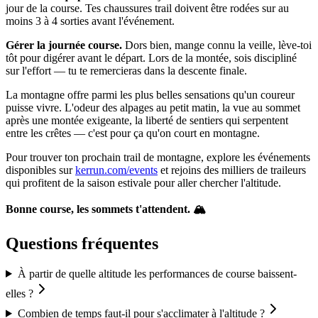
jour de la course. Tes chaussures trail doivent être rodées sur au
moins 3 à 4 sorties avant l'événement.
Gérer la journée course.
Dors bien, mange connu la veille, lève-toi
tôt pour digérer avant le départ. Lors de la montée, sois discipliné
sur l'effort — tu te remercieras dans la descente finale.
La montagne offre parmi les plus belles sensations qu'un coureur
puisse vivre. L'odeur des alpages au petit matin, la vue au sommet
après une montée exigeante, la liberté de sentiers qui serpentent
entre les crêtes — c'est pour ça qu'on court en montagne.
Pour trouver ton prochain trail de montagne, explore les événements
disponibles sur
kerrun.com/events
et rejoins des milliers de traileurs
qui profitent de la saison estivale pour aller chercher l'altitude.
Bonne course, les sommets t'attendent. 🏔️
Questions fréquentes
À partir de quelle altitude les performances de course baissent-
elles ?
Combien de temps faut-il pour s'acclimater à l'altitude ?