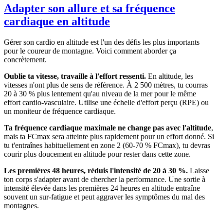
Adapter son allure et sa fréquence
cardiaque en altitude
Gérer son cardio en altitude est l'un des défis les plus importants
pour le coureur de montagne. Voici comment aborder ça
concrètement.
Oublie ta vitesse, travaille à l'effort ressenti.
En altitude, les
vitesses n'ont plus de sens de référence. À 2 500 mètres, tu courras
20 à 30 % plus lentement qu'au niveau de la mer pour le même
effort cardio-vasculaire. Utilise une échelle d'effort perçu (RPE) ou
un moniteur de fréquence cardiaque.
Ta fréquence cardiaque maximale ne change pas avec l'altitude
,
mais ta FCmax sera atteinte plus rapidement pour un effort donné. Si
tu t'entraînes habituellement en zone 2 (60-70 % FCmax), tu devras
courir plus doucement en altitude pour rester dans cette zone.
Les premières 48 heures, réduis l'intensité de 20 à 30 %.
Laisse
ton corps s'adapter avant de chercher la performance. Une sortie à
intensité élevée dans les premières 24 heures en altitude entraîne
souvent un sur-fatigue et peut aggraver les symptômes du mal des
montagnes.