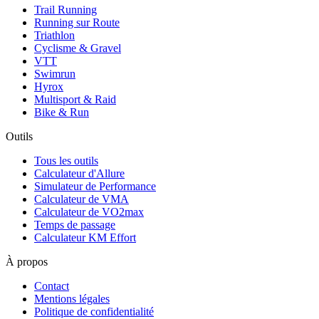
Trail Running
Running sur Route
Triathlon
Cyclisme & Gravel
VTT
Swimrun
Hyrox
Multisport & Raid
Bike & Run
Outils
Tous les outils
Calculateur d'Allure
Simulateur de Performance
Calculateur de VMA
Calculateur de VO2max
Temps de passage
Calculateur KM Effort
À propos
Contact
Mentions légales
Politique de confidentialité