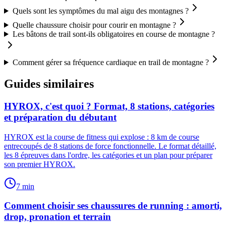
Quels sont les symptômes du mal aigu des montagnes ?
Quelle chaussure choisir pour courir en montagne ?
Les bâtons de trail sont-ils obligatoires en course de montagne ?
Comment gérer sa fréquence cardiaque en trail de montagne ?
Guides similaires
HYROX, c'est quoi ? Format, 8 stations, catégories
et préparation du débutant
HYROX est la course de fitness qui explose : 8 km de course
entrecoupés de 8 stations de force fonctionnelle. Le format détaillé,
les 8 épreuves dans l'ordre, les catégories et un plan pour préparer
son premier HYROX.
7
min
Comment choisir ses chaussures de running : amorti,
drop, pronation et terrain