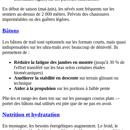
En début de saison (mai-juin), les névés sont fréquents sur les
sentiers au-dessus de 2 000 mètres. Prévois des chaussures
imperméables ou des guêtres légères.
Bâtons
Les bâtons de trail sont optionnels sur les formats courts, mais quasi
indispensables sur les ultra-trails avec beaucoup de dénivelé. Ils
permettent de :
Réduire la fatigue des jambes en montée
(jusqu'à 30 % de
l'effort transféré sur les bras selon certaines études
biomécaniques)
Améliorer la stabilité en descente
sur terrain glissant ou
technique
Aider à la propulsion
sur les portions à faible pente
Plie-les et range-les dans ton sac sur les passages courus plats —
porter des bâtons mal utilisés est pire que de ne pas en avoir.
Nutrition et hydratation
En montagne, les besoins énergétiques augmentent. Le froid, le