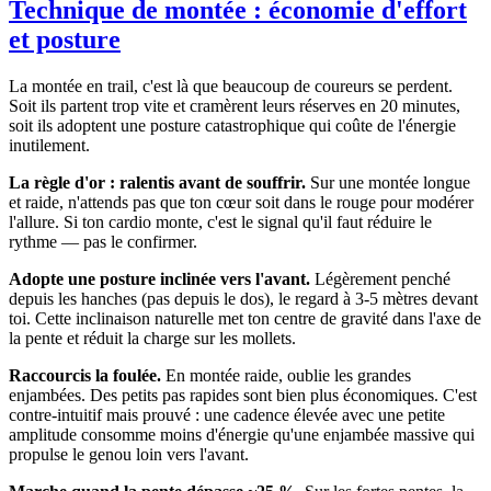
Technique de montée : économie d'effort
et posture
La montée en trail, c'est là que beaucoup de coureurs se perdent.
Soit ils partent trop vite et cramèrent leurs réserves en 20 minutes,
soit ils adoptent une posture catastrophique qui coûte de l'énergie
inutilement.
La règle d'or : ralentis avant de souffrir.
Sur une montée longue
et raide, n'attends pas que ton cœur soit dans le rouge pour modérer
l'allure. Si ton cardio monte, c'est le signal qu'il faut réduire le
rythme — pas le confirmer.
Adopte une posture inclinée vers l'avant.
Légèrement penché
depuis les hanches (pas depuis le dos), le regard à 3-5 mètres devant
toi. Cette inclinaison naturelle met ton centre de gravité dans l'axe de
la pente et réduit la charge sur les mollets.
Raccourcis la foulée.
En montée raide, oublie les grandes
enjambées. Des petits pas rapides sont bien plus économiques. C'est
contre-intuitif mais prouvé : une cadence élevée avec une petite
amplitude consomme moins d'énergie qu'une enjambée massive qui
propulse le genou loin vers l'avant.