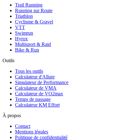
Trail Running
Running sur Route
Triathlon
Cyclisme & Gravel
VTT
Swimrun
Hyrox
Multisport & Raid
Bike & Run
Outils
Tous les outils
Calculateur d'Allure
Simulateur de Performance
Calculateur de VMA
Calculateur de VO2max
Temps de passage
Calculateur KM Effort
À propos
Contact
Mentions légales
Politique de confidentialité