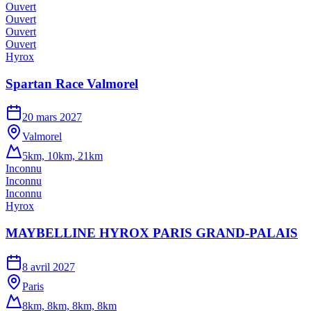
Ouvert
Ouvert
Ouvert
Ouvert
Hyrox
Spartan Race Valmorel
20 mars 2027
Valmorel
5km, 10km, 21km
Inconnu
Inconnu
Inconnu
Hyrox
MAYBELLINE HYROX PARIS GRAND-PALAIS
8 avril 2027
Paris
8km, 8km, 8km, 8km