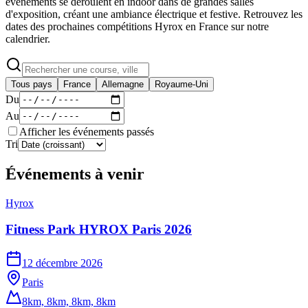
événements se déroulent en indoor dans de grandes salles
d'exposition, créant une ambiance électrique et festive. Retrouvez les
dates des prochaines compétitions Hyrox en France sur notre
calendrier.
Tous pays
France
Allemagne
Royaume-Uni
Du
Au
Afficher les événements passés
Tri
Événements à venir
Hyrox
Fitness Park HYROX Paris 2026
12 décembre 2026
Paris
8km, 8km, 8km, 8km