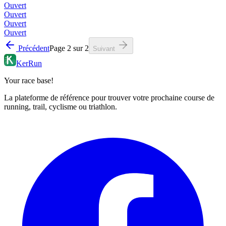
Ouvert
Ouvert
Ouvert
Ouvert
Précédent
Page
2
sur
2
Suivant
KerRun
Your race base!
La plateforme de référence pour trouver votre prochaine course de
running, trail, cyclisme ou triathlon.