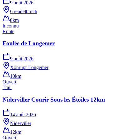
9 août 2026
Grendelbruch
8km
Inconnu
Route
Foulée de Longemer
9 août 2026
Xonrupt-Longemer
10km
Ouvert
Trail
Niderviller Courir Sous les Étoiles 12km
14 août 2026
Niderviller
12km
Ouvert