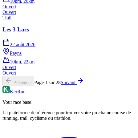
10km, 20km
Ouvert
Ouvert
Trail
Les 3 Lacs
22 août 2026
Payns
10km, 22km
Ouvert
Ouvert
Page
1
sur
28
Suivant
Précédent
KerRun
Your race base!
La plateforme de référence pour trouver votre prochaine course de
running, trail, cyclisme ou triathlon.