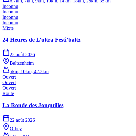
6.7km, 7km, 9km, 10km, 14km, 18km, 28km, 35km
Inconnu
Inconnu
Inconnu
Inconnu
Mixte
24 Heures de L’ultra Festi’baltz
22 août 2026
Baltzenheim
5km, 10km, 42.2km
Ouvert
Ouvert
Ouvert
Route
La Ronde des Jonquilles
22 août 2026
Orbey