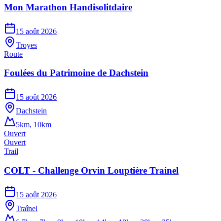
Mon Marathon Handisolitdaire
15 août 2026
Troyes
Route
Foulées du Patrimoine de Dachstein
15 août 2026
Dachstein
5km, 10km
Ouvert
Ouvert
Trail
COLT - Challenge Orvin Louptière Trainel
15 août 2026
Traînel