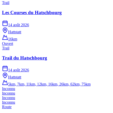
Trail
Les Courses du Hatschbourg
14 août 2026
Hattstatt
16km
Ouvert
Trail
Trail du Hatschbourg
14 août 2026
Hattstatt
5km, 7km, 11km, 12km, 16km, 26km, 62km, 75km
Inconnu
Inconnu
Inconnu
Inconnu
Route