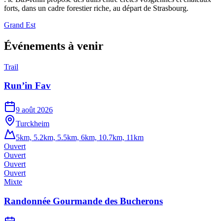
forts, dans un cadre forestier riche, au départ de Strasbourg.
Grand Est
Événements à venir
Trail
Run’in Fav
9 août 2026
Turckheim
5km, 5.2km, 5.5km, 6km, 10.7km, 11km
Ouvert
Ouvert
Ouvert
Ouvert
Mixte
Randonnée Gourmande des Bucherons