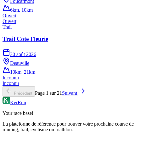
Foucarmont
6km, 10km
Ouvert
Ouvert
Trail
Trail Cote Fleurie
30 août 2026
Deauville
10km, 21km
Inconnu
Inconnu
Page
1
sur
21
Suivant
Précédent
KerRun
Your race base!
La plateforme de référence pour trouver votre prochaine course de
running, trail, cyclisme ou triathlon.