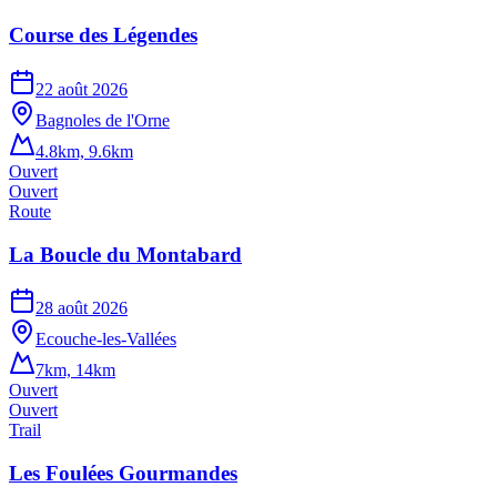
Course des Légendes
22 août 2026
Bagnoles de l'Orne
4.8km, 9.6km
Ouvert
Ouvert
Route
La Boucle du Montabard
28 août 2026
Ecouche-les-Vallées
7km, 14km
Ouvert
Ouvert
Trail
Les Foulées Gourmandes