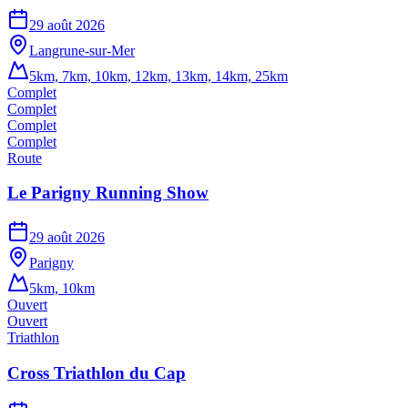
29 août 2026
Langrune-sur-Mer
5km, 7km, 10km, 12km, 13km, 14km, 25km
Complet
Complet
Complet
Complet
Route
Le Parigny Running Show
29 août 2026
Parigny
5km, 10km
Ouvert
Ouvert
Triathlon
Cross Triathlon du Cap