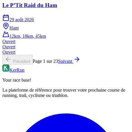
Le P’Tit Raid du Ham
29 août 2026
Ham
12km, 18km, 45km
Ouvert
Ouvert
Ouvert
Page
1
sur
23
Suivant
Précédent
KerRun
Your race base!
La plateforme de référence pour trouver votre prochaine course de
running, trail, cyclisme ou triathlon.