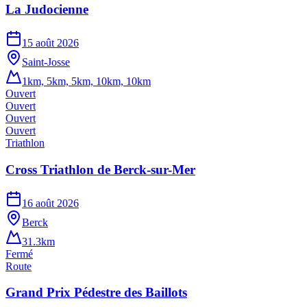
La Judocienne
15 août 2026
Saint-Josse
1km, 5km, 5km, 10km, 10km
Ouvert
Ouvert
Ouvert
Ouvert
Triathlon
Cross Triathlon de Berck-sur-Mer
16 août 2026
Berck
31.3km
Fermé
Route
Grand Prix Pédestre des Baillots