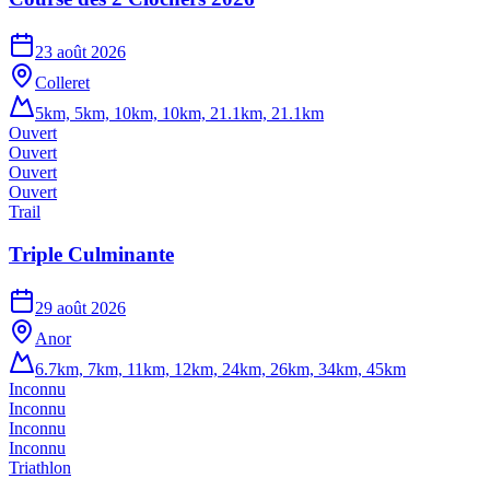
23 août 2026
Colleret
5km, 5km, 10km, 10km, 21.1km, 21.1km
Ouvert
Ouvert
Ouvert
Ouvert
Trail
Triple Culminante
29 août 2026
Anor
6.7km, 7km, 11km, 12km, 24km, 26km, 34km, 45km
Inconnu
Inconnu
Inconnu
Inconnu
Triathlon