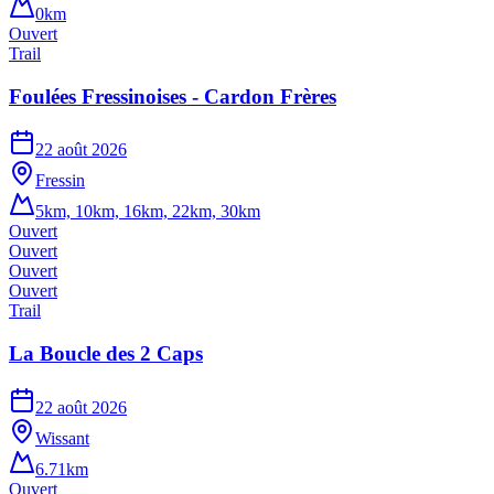
0km
Ouvert
Trail
Foulées Fressinoises - Cardon Frères
22 août 2026
Fressin
5km, 10km, 16km, 22km, 30km
Ouvert
Ouvert
Ouvert
Ouvert
Trail
La Boucle des 2 Caps
22 août 2026
Wissant
6.71km
Ouvert