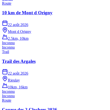
Route
10 km de Mont d Origny
22 août 2026
Mont d Origny
2.5km, 10km
Inconnu
Inconnu
Trail
Trail des Argales
22 août 2026
Rieulay
10km, 16km
Inconnu
Inconnu
Route
Course des 2 Clochers 2026