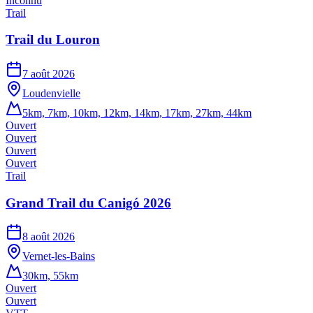
Inconnu
Trail
Trail du Louron
7 août 2026
Loudenvielle
5km, 7km, 10km, 12km, 14km, 17km, 27km, 44km
Ouvert
Ouvert
Ouvert
Ouvert
Trail
Grand Trail du Canigó 2026
8 août 2026
Vernet-les-Bains
30km, 55km
Ouvert
Ouvert