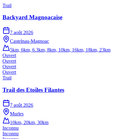
Trail
Backyard Magnoacaise
7 août 2026
Castelnau-Magnoac
5km, 6km, 6.3km, 8km, 10km, 16km, 18km, 23km
Ouvert
Ouvert
Ouvert
Ouvert
Trail
Trail des Etoiles Filantes
7 août 2026
Murles
10km, 20km, 30km
Inconnu
Inconnu