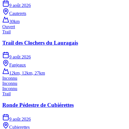
9 août 2026
Cauterets
30km
Ouvert
Trail
Trail des Clochers du Lauragais
9 août 2026
Fanjeaux
12km, 12km, 27km
Inconnu
Inconnu
Inconnu
Trail
Ronde Pédestre de Cubiérettes
9 août 2026
Cubierettes