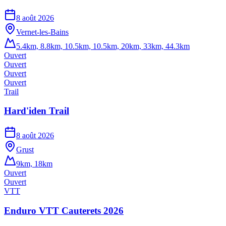
8 août 2026
Vernet-les-Bains
5.4km, 8.8km, 10.5km, 10.5km, 20km, 33km, 44.3km
Ouvert
Ouvert
Ouvert
Ouvert
Trail
Hard'iden Trail
8 août 2026
Grust
9km, 18km
Ouvert
Ouvert
VTT
Enduro VTT Cauterets 2026