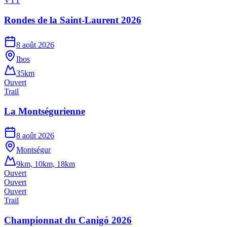
VTT
Rondes de la Saint-Laurent 2026
8 août 2026
Ibos
35km
Ouvert
Trail
La Montségurienne
8 août 2026
Montségur
9km, 10km, 18km
Ouvert
Ouvert
Ouvert
Trail
Championnat du Canigó 2026