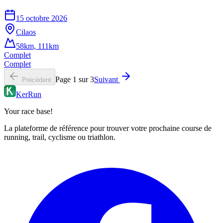
15 octobre 2026
Cilaos
58km, 111km
Complet
Complet
Page
1
sur
3
Suivant
Précédent
KerRun
Your race base!
La plateforme de référence pour trouver votre prochaine course de
running, trail, cyclisme ou triathlon.