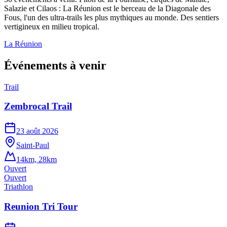
Salazie et Cilaos : La Réunion est le berceau de la Diagonale des
Fous, l'un des ultra-trails les plus mythiques au monde. Des sentiers
vertigineux en milieu tropical.
La Réunion
Événements à venir
Trail
Zembrocal Trail
23 août 2026
Saint-Paul
14km, 28km
Ouvert
Ouvert
Triathlon
Reunion Tri Tour