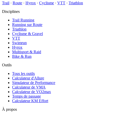
Trail
·
Route
·
Hyrox
·
Cyclisme
·
VTT
·
Triathlon
Disciplines
Trail Running
Running sur Route
Triathlon
Cyclisme & Gravel
VTT
Swimrun
Hyrox
Multisport & Raid
Bike & Run
Outils
Tous les outils
Calculateur d'Allure
Simulateur de Performance
Calculateur de VMA
Calculateur de VO2max
Temps de passage
Calculateur KM Effort
À propos