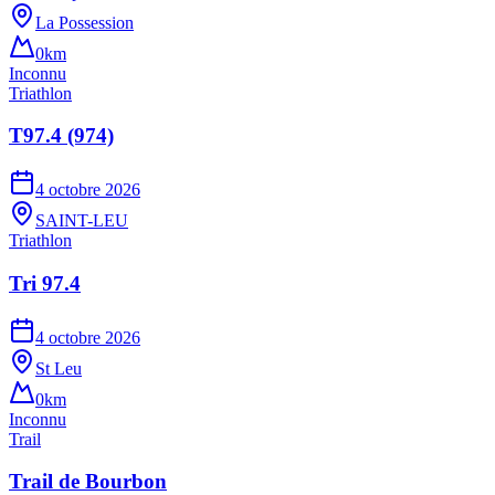
La Possession
0km
Inconnu
Triathlon
T97.4 (974)
4 octobre 2026
SAINT-LEU
Triathlon
Tri 97.4
4 octobre 2026
St Leu
0km
Inconnu
Trail
Trail de Bourbon