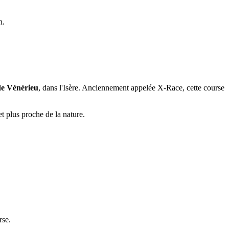
n.
de Vénérieu
, dans l'Isère. Anciennement appelée X-Race, cette course
et plus proche de la nature.
rse.