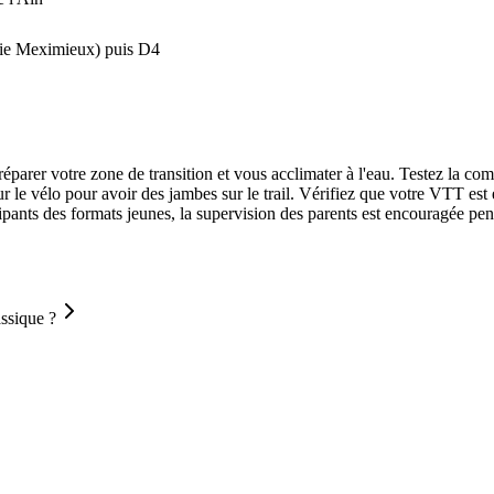
rtie Meximieux) puis D4
éparer votre zone de transition et vous acclimater à l'eau. Testez la comb
le vélo pour avoir des jambes sur le trail. Vérifiez que votre VTT est en
cipants des formats jeunes, la supervision des parents est encouragée pend
assique ?