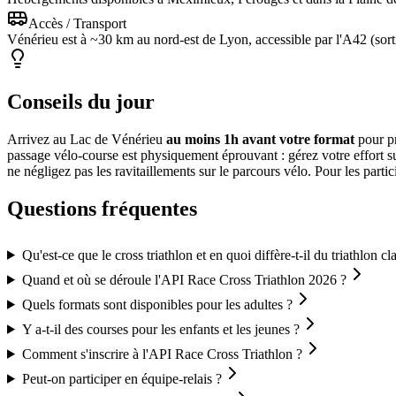
Accès / Transport
Vénérieu est à ~30 km au nord-est de Lyon, accessible par l'A42 (so
Conseils du jour
Arrivez au Lac de Vénérieu
au moins 1h avant votre format
pour pr
passage vélo-course est physiquement éprouvant : gérez votre effort sur 
ne négligez pas les ravitaillements sur le parcours vélo. Pour les parti
Questions fréquentes
Qu'est-ce que le cross triathlon et en quoi diffère-t-il du triathlon cl
Quand et où se déroule l'API Race Cross Triathlon 2026 ?
Quels formats sont disponibles pour les adultes ?
Y a-t-il des courses pour les enfants et les jeunes ?
Comment s'inscrire à l'API Race Cross Triathlon ?
Peut-on participer en équipe-relais ?