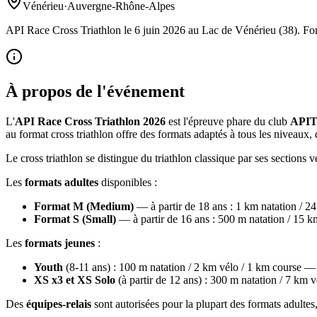
Vénérieu
·
Auvergne-Rhône-Alpes
API Race Cross Triathlon le 6 juin 2026 au Lac de Vénérieu (38). Fo
À propos de l'événement
L'
API Race Cross Triathlon 2026
est l'épreuve phare du club
APIT
au format cross triathlon offre des formats adaptés à tous les niveaux
Le cross triathlon se distingue du triathlon classique par ses sections 
Les
formats adultes
disponibles :
Format M (Medium)
— à partir de 18 ans : 1 km natation / 2
Format S (Small)
— à partir de 16 ans : 500 m natation / 15 
Les
formats jeunes
:
Youth
(8-11 ans) : 100 m natation / 2 km vélo / 1 km course —
XS x3 et XS Solo
(à partir de 12 ans) : 300 m natation / 7 km
Des
équipes-relais
sont autorisées pour la plupart des formats adultes, 