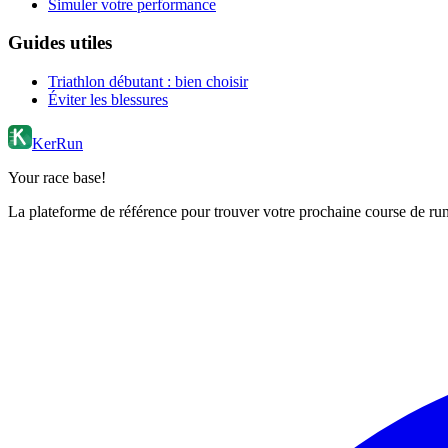
Simuler votre performance
Guides utiles
Triathlon débutant : bien choisir
Éviter les blessures
KerRun
Your race base!
La plateforme de référence pour trouver votre prochaine course de runn