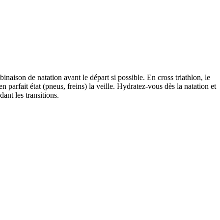
inaison de natation avant le départ si possible. En cross triathlon, le
 parfait état (pneus, freins) la veille. Hydratez-vous dès la natation et
ant les transitions.