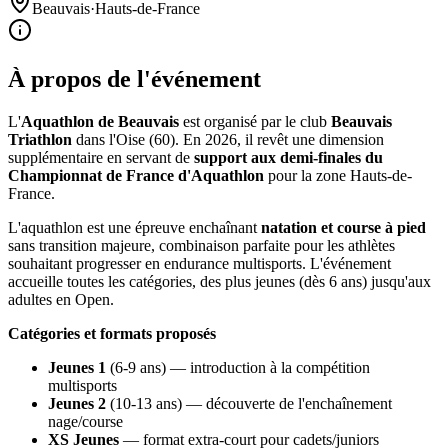
Beauvais
·
Hauts-de-France
À propos de l'événement
L'
Aquathlon de Beauvais
est organisé par le club
Beauvais
Triathlon
dans l'Oise (60). En 2026, il revêt une dimension
supplémentaire en servant de
support aux demi-finales du
Championnat de France d'Aquathlon
pour la zone Hauts-de-
France.
L'aquathlon est une épreuve enchaînant
natation et course à pied
sans transition majeure, combinaison parfaite pour les athlètes
souhaitant progresser en endurance multisports. L'événement
accueille toutes les catégories, des plus jeunes (dès 6 ans) jusqu'aux
adultes en Open.
Catégories et formats proposés
Jeunes 1
(6-9 ans) — introduction à la compétition
multisports
Jeunes 2
(10-13 ans) — découverte de l'enchaînement
nage/course
XS Jeunes
— format extra-court pour cadets/juniors