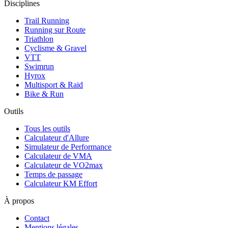
Disciplines
Trail Running
Running sur Route
Triathlon
Cyclisme & Gravel
VTT
Swimrun
Hyrox
Multisport & Raid
Bike & Run
Outils
Tous les outils
Calculateur d'Allure
Simulateur de Performance
Calculateur de VMA
Calculateur de VO2max
Temps de passage
Calculateur KM Effort
À propos
Contact
Mentions légales