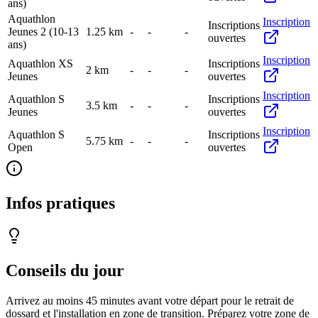
ans)
Aquathlon
Inscription
Inscriptions
Jeunes 2 (10-13
1.25
km
-
-
-
ouvertes
ans)
Inscription
Aquathlon XS
Inscriptions
2
km
-
-
-
Jeunes
ouvertes
Inscription
Aquathlon S
Inscriptions
3.5
km
-
-
-
Jeunes
ouvertes
Inscription
Aquathlon S
Inscriptions
5.75
km
-
-
-
Open
ouvertes
Infos pratiques
Conseils du jour
Arrivez au moins 45 minutes avant votre départ pour le retrait de
dossard et l'installation en zone de transition. Préparez votre zone de