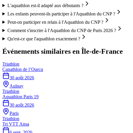
L'aquathlon est-il adapté aux débutants ?
Les enfants peuvent-ils participer à l'Aquathlon du CNP ?
Peut-on participer en relais à l'Aquathlon du CNP ?
Comment s'inscrire à l'Aquathlon du CNP de Paris 2026 ?
Qu'est-ce que l'aquathlon exactement ?
Événements similaires
en Île-de-France
Triathlon
Canathlon de l’Ourcq
30 août 2026
Aulnay
Triathlon
Aquathlon Paris 19
30 août 2026
Paris
Triathlon
Tri VTT Ansa
6 sept. 2026