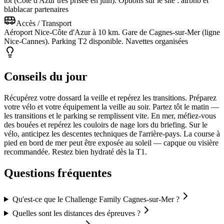
tôt (Côte d'Azur très prisée en juin). Options sur le site : airbnb et
blablacar partenaires
Accès / Transport
Aéroport Nice-Côte d'Azur à 10 km. Gare de Cagnes-sur-Mer (ligne
Nice-Cannes). Parking T2 disponible. Navettes organisées
Conseils du jour
Récupérez votre dossard la veille et repérez les transitions. Préparez
votre vélo et votre équipement la veille au soir. Partez tôt le matin —
les transitions et le parking se remplissent vite. En mer, méfiez-vous
des bouées et repérez les couloirs de nage lors du briefing. Sur le
vélo, anticipez les descentes techniques de l'arrière-pays. La course à
pied en bord de mer peut être exposée au soleil — capque ou visière
recommandée. Restez bien hydraté dès la T1.
Questions fréquentes
Qu'est-ce que le Challenge Family Cagnes-sur-Mer ?
Quelles sont les distances des épreuves ?