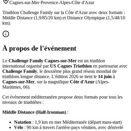
Cagnes-sur-Mer
·
Provence-Alpes-Côte d'Azur
Triathlon Challenge Family sur la Côte d'Azur avec deux formats :
Middle Distance (1,9/85/20 km) et Distance Olympique (1,5/48/10
km).
À propos de l'événement
Le
Challenge Family Cagnes-sur-Mer
est un triathlon
international organisé par
US Cagnes Triathlon
en partenariat avec
Challenge Family
, le deuxième plus grand réseau mondial de
triathlons longue distance. L'édition 2026 se tient le
14 juin
à
Cagnes-sur-Mer
, sur la magnifique
Côte d'Azur
(Alpes-
Maritimes, 06).
Cet événement méditerranéen propose deux formats pour tous les
niveaux de triathlètes :
Middle Distance (Half-Ironman)
:
Natation
: 1,9 km en mer Méditerranée (départ mass-start)
Vélo
: 90 km à travers l'arrière-pays vénitien, avec dénivelé