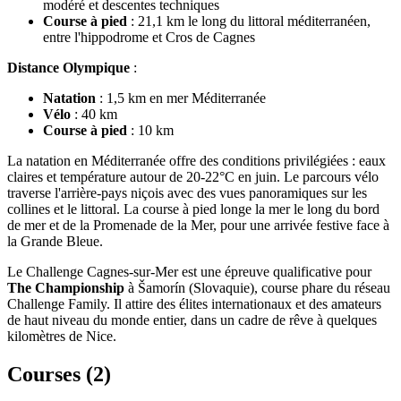
modéré et descentes techniques
Course à pied
: 21,1 km le long du littoral méditerranéen,
entre l'hippodrome et Cros de Cagnes
Distance Olympique
:
Natation
: 1,5 km en mer Méditerranée
Vélo
: 40 km
Course à pied
: 10 km
La natation en Méditerranée offre des conditions privilégiées : eaux
claires et température autour de 20-22°C en juin. Le parcours vélo
traverse l'arrière-pays niçois avec des vues panoramiques sur les
collines et le littoral. La course à pied longe la mer le long du bord
de mer et de la Promenade de la Mer, pour une arrivée festive face à
la Grande Bleue.
Le Challenge Cagnes-sur-Mer est une épreuve qualificative pour
The Championship
à Šamorín (Slovaquie), course phare du réseau
Challenge Family. Il attire des élites internationaux et des amateurs
de haut niveau du monde entier, dans un cadre de rêve à quelques
kilomètres de Nice.
Courses (
2
)