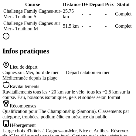
Course
Distance
D+
Départ
Prix
Statut
Challenge Family Cagnes-sur-
25.75
-
-
-
Complet
Mer - Triathlon S
km
Challenge Family Cagnes-sur-
51.5
km
-
-
-
Complet
Mer - Triathlon M
Infos pratiques
Lieu de départ
Cagnes-sur-Mer, bord de mer — Départ natation en mer
Méditerranée depuis la plage
Ravitaillements
Ravitaillements tous les ~20 km sur le vélo, tous les ~2,5 km sur la
course. Eau, boissons isotoniques, gels et solides selon format
Récompenses
Qualification pour The Championship (Samorin). Classements par
catégorie, trophées, podium élite en présence du public
Hébergement
Large choix d'hôtels à Cagnes-sur-Mer, Nice et Antibes. Réservez