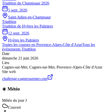
Triathlon du Champsaur 2026
5 sept. 2026
Saint-Julien-en-Champsaur
Triathlon
Triathlon de Hyères les Palmiers
12 sept. 2026
Hyères les Palmiers
Toutes les courses en
Provence-Alpes-Côte d'Azur
Tous les
événements
Triathlon
Date
dimanche 21 juin 2026
Lieu
Cagnes-sur-Mer
,
Cagnes-sur-Mer
,
Provence-Alpes-Côte d'Azur
Site web
challenge-cagnessurmer.com
☀️ Météo
Météo du jour J
Couvert