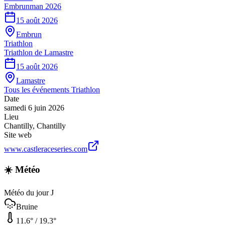
Embrunman 2026
15 août 2026
Embrun
Triathlon
Triathlon de Lamastre
15 août 2026
Lamastre
Tous les événements
Triathlon
Date
samedi 6 juin 2026
Lieu
Chantilly
,
Chantilly
Site web
www.castleraceseries.com
☀️ Météo
Météo du jour J
Bruine
11.6
° /
19.3
°