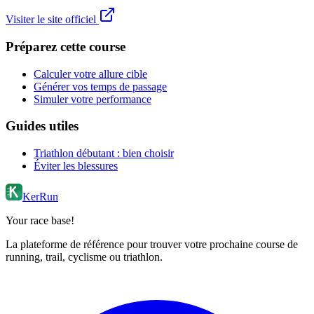
Visiter le site officiel
Préparez cette course
Calculer votre allure cible
Générer vos temps de passage
Simuler votre performance
Guides utiles
Triathlon débutant : bien choisir
Éviter les blessures
KerRun
Your race base!
La plateforme de référence pour trouver votre prochaine course de
running, trail, cyclisme ou triathlon.