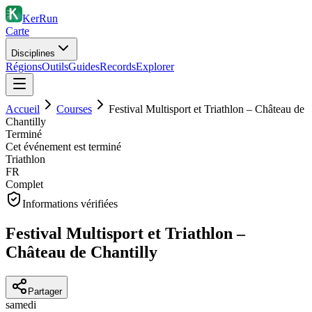
KerRun
Carte
Disciplines
Régions
Outils
Guides
Records
Explorer
Accueil
Courses
Festival Multisport et Triathlon – Château de
Chantilly
Terminé
Cet événement est terminé
Triathlon
FR
Complet
Informations vérifiées
Festival Multisport et Triathlon –
Château de Chantilly
Partager
samedi