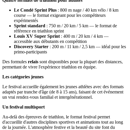
Quatre formats de triathlon pour adultes
Le Condé Sprint Plus
: 800 m nage / 40 km vélo / 8 km
course — le format exigeant pour les compétiteurs
expérimentés
Sprint standard
: 750 m / 20 km / 5 km — le format de
référence en triathlon sprint
Louis XV Super Sprint
: 400 m / 20 km / 4 km —
accessible aux débutants en compétition
Discovery Starter
: 200 m / 11 km / 2,5 km — idéal pour les
primo-participants
Des formules
relais
sont disponibles pour la plupart des distances,
permettant de vivre l'expérience triathlon en équipe.
Les catégories jeunes
Le festival accueille également les jeunes athlètes avec des formats
adaptés par tranche d'âge (de 8 à 15 ans), faisant de cet événement
un vrai rendez-vous familial et intergénérationnel.
Un festival multisport
Au-delà des épreuves de triathlon, le format festival permet
d'accueillir d'autres disciplines sportives et animations tout au long
de la journée. L'atmosphère festive et la beauté du site font du