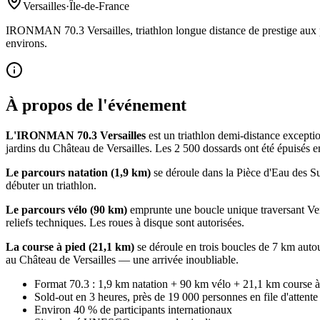
Versailles
·
Île-de-France
IRONMAN 70.3 Versailles, triathlon longue distance de prestige aux po
environs.
À propos de l'événement
L'IRONMAN 70.3 Versailles
est un triathlon demi-distance excepti
jardins du Château de Versailles. Les 2 500 dossards ont été épuisés en
Le parcours natation (1,9 km)
se déroule dans la Pièce d'Eau des Su
débuter un triathlon.
Le parcours vélo (90 km)
emprunte une boucle unique traversant Versa
reliefs techniques. Les roues à disque sont autorisées.
La course à pied (21,1 km)
se déroule en trois boucles de 7 km autou
au Château de Versailles — une arrivée inoubliable.
Format 70.3 : 1,9 km natation + 90 km vélo + 21,1 km course à
Sold-out en 3 heures, près de 19 000 personnes en file d'attent
Environ 40 % de participants internationaux