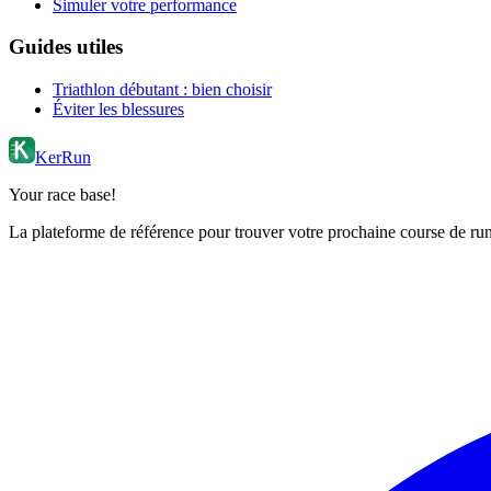
Simuler votre performance
Guides utiles
Triathlon débutant : bien choisir
Éviter les blessures
KerRun
Your race base!
La plateforme de référence pour trouver votre prochaine course de runn