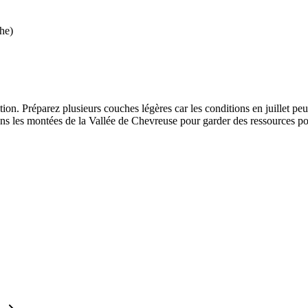
he)
nsition. Préparez plusieurs couches légères car les conditions en juille
dans les montées de la Vallée de Chevreuse pour garder des ressources po