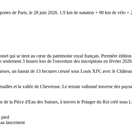
rtes de Paris, le 28 juin 2026. 1,9 km de natation + 90 km de vélo + 21
onnel qui se tient au cœur du patrimoine royal français. Première édit
 seulement 3 heures lors de l'ouverture des inscriptions en février 2026
isses, un bassin de 13 hectares creusé sous Louis XIV, avec le Château
illes et la vallée de Chevreuse. Le terrain vallonné traverse des paysag
r de la Pièce d'Eau des Suisses, à travers le Potager du Roi créé sous Lo
 pied
e au lancement