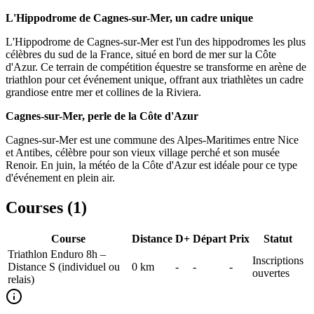
L'Hippodrome de Cagnes-sur-Mer, un cadre unique
L'Hippodrome de Cagnes-sur-Mer est l'un des hippodromes les plus
célèbres du sud de la France, situé en bord de mer sur la Côte
d'Azur. Ce terrain de compétition équestre se transforme en arène de
triathlon pour cet événement unique, offrant aux triathlètes un cadre
grandiose entre mer et collines de la Riviera.
Cagnes-sur-Mer, perle de la Côte d'Azur
Cagnes-sur-Mer est une commune des Alpes-Maritimes entre Nice
et Antibes, célèbre pour son vieux village perché et son musée
Renoir. En juin, la météo de la Côte d'Azur est idéale pour ce type
d'événement en plein air.
Courses (
1
)
Course
Distance
D+
Départ
Prix
Statut
Triathlon Enduro 8h –
Inscriptions
Distance S (individuel ou
0
km
-
-
-
ouvertes
relais)