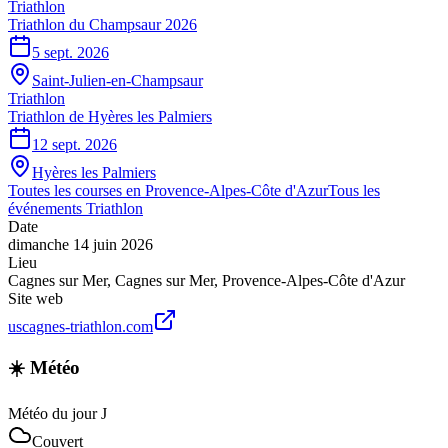
Triathlon
Triathlon du Champsaur 2026
5 sept. 2026
Saint-Julien-en-Champsaur
Triathlon
Triathlon de Hyères les Palmiers
12 sept. 2026
Hyères les Palmiers
Toutes les courses en
Provence-Alpes-Côte d'Azur
Tous les
événements
Triathlon
Date
dimanche 14 juin 2026
Lieu
Cagnes sur Mer
,
Cagnes sur Mer
,
Provence-Alpes-Côte d'Azur
Site web
uscagnes-triathlon.com
☀️ Météo
Météo du jour J
Couvert