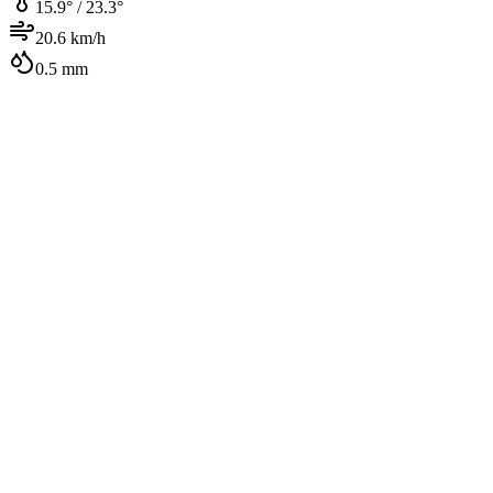
15.9
° /
23.3
°
20.6
km/h
0.5
mm