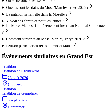
Où se déroule le Mosel'Man ?
Quelles sont les dates du Mosel'Man by Trityc 2026 ?
La natation se fait-elle dans la Moselle ?
Y a-t-il des épreuves pour les jeunes ?
Le Mosel'Man est-il un événement inscrit au National Challenge
?
Comment s'inscrire au Mosel'Man by Trityc 2026 ?
Peut-on participer en relais au Mosel'Man ?
Événements similaires
en Grand Est
Triathlon
Triathlon de Creutzwald
23 août 2026
Creutzwald
Triathlon
Triathlon de Gérardmer
5 sept. 2026
Gérardmer