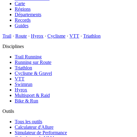
Carte
Régions
Départements
Records
Guides
Trail
·
Route
·
Hyrox
·
Cyclisme
·
VTT
·
Triathlon
Disciplines
Trail Running
Running sur Route
Triathlon
Cyclisme & Gravel
VTT
Swimrun
Hyrox
Multisport & Raid
Bike & Run
Outils
Tous les outils
Calculateur d'Allure
Simulateur de Performance