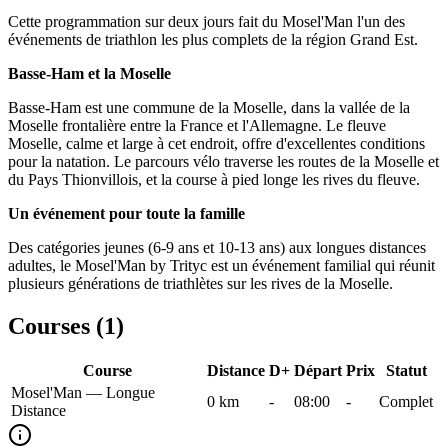
Cette programmation sur deux jours fait du Mosel'Man l'un des
événements de triathlon les plus complets de la région Grand Est.
Basse-Ham et la Moselle
Basse-Ham est une commune de la Moselle, dans la vallée de la
Moselle frontalière entre la France et l'Allemagne. Le fleuve
Moselle, calme et large à cet endroit, offre d'excellentes conditions
pour la natation. Le parcours vélo traverse les routes de la Moselle et
du Pays Thionvillois, et la course à pied longe les rives du fleuve.
Un événement pour toute la famille
Des catégories jeunes (6-9 ans et 10-13 ans) aux longues distances
adultes, le Mosel'Man by Trityc est un événement familial qui réunit
plusieurs générations de triathlètes sur les rives de la Moselle.
Courses (
1
)
Course
Distance
D+
Départ
Prix
Statut
Mosel'Man — Longue
0
km
-
08:00
-
Complet
Distance