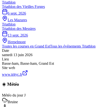
Triathlon
Triathlon des Vieilles Forges
6 sept. 2026
Les Mazures
Triathlon
Triathlon des Messires
13 sept. 2026
Herpelmont
Toutes les courses en
Grand Est
Tous les événements
Triathlon
Date
samedi 13 juin 2026
Lieu
Basse-ham
,
Basse-ham
,
Grand Est
Site web
www.trityc.fr
☀️ Météo
Météo du jour J
Bruine