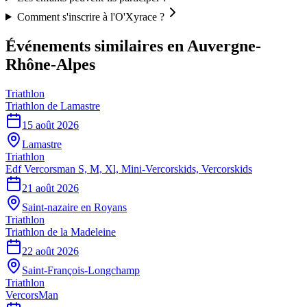
Comment s'inscrire à l'O'Xyrace ?
Événements similaires
en Auvergne-
Rhône-Alpes
Triathlon
Triathlon de Lamastre
15 août 2026
Lamastre
Triathlon
Edf Vercorsman S, M, Xl, Mini-Vercorskids, Vercorskids
21 août 2026
Saint-nazaire en Royans
Triathlon
Triathlon de la Madeleine
22 août 2026
Saint-François-Longchamp
Triathlon
VercorsMan