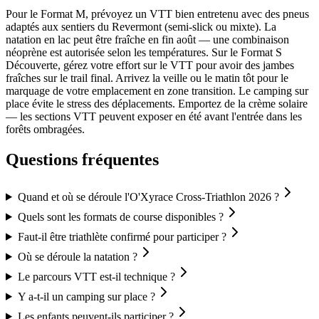
Pour le Format M, prévoyez un VTT bien entretenu avec des pneus
adaptés aux sentiers du Revermont (semi-slick ou mixte). La
natation en lac peut être fraîche en fin août — une combinaison
néoprène est autorisée selon les températures. Sur le Format S
Découverte, gérez votre effort sur le VTT pour avoir des jambes
fraîches sur le trail final. Arrivez la veille ou le matin tôt pour le
marquage de votre emplacement en zone transition. Le camping sur
place évite le stress des déplacements. Emportez de la crème solaire
— les sections VTT peuvent exposer en été avant l'entrée dans les
forêts ombragées.
Questions fréquentes
Quand et où se déroule l'O'Xyrace Cross-Triathlon 2026 ?
Quels sont les formats de course disponibles ?
Faut-il être triathlète confirmé pour participer ?
Où se déroule la natation ?
Le parcours VTT est-il technique ?
Y a-t-il un camping sur place ?
Les enfants peuvent-ils participer ?