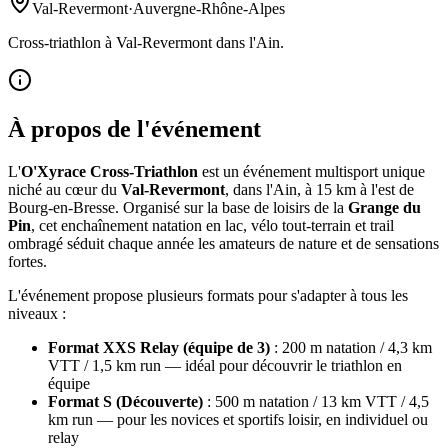
Val-Revermont
·
Auvergne-Rhône-Alpes
Cross-triathlon à Val-Revermont dans l'Ain.
À propos de l'événement
L'
O'Xyrace Cross-Triathlon
est un événement multisport unique
niché au cœur du
Val-Revermont
, dans l'Ain, à 15 km à l'est de
Bourg-en-Bresse. Organisé sur la base de loisirs de la
Grange du
Pin
, cet enchaînement natation en lac, vélo tout-terrain et trail
ombragé séduit chaque année les amateurs de nature et de sensations
fortes.
L'événement propose plusieurs formats pour s'adapter à tous les
niveaux :
Format XXS Relay (équipe de 3)
: 200 m natation / 4,3 km
VTT / 1,5 km run — idéal pour découvrir le triathlon en
équipe
Format S (Découverte)
: 500 m natation / 13 km VTT / 4,5
km run — pour les novices et sportifs loisir, en individuel ou
relay