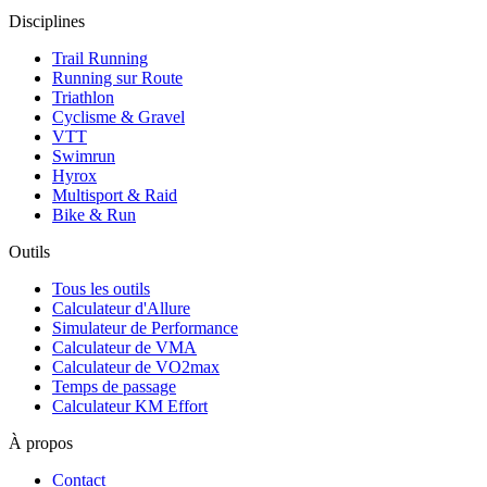
Disciplines
Trail Running
Running sur Route
Triathlon
Cyclisme & Gravel
VTT
Swimrun
Hyrox
Multisport & Raid
Bike & Run
Outils
Tous les outils
Calculateur d'Allure
Simulateur de Performance
Calculateur de VMA
Calculateur de VO2max
Temps de passage
Calculateur KM Effort
À propos
Contact