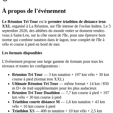
À propos de l'événement
Le Réunion Tri Tour
est le
premier triathlon de distance iron
XXL
organisé à La Réunion, sur l'île intense de l'océan Indien. Le 5
septembre 2026, des athlètes du monde entier se donnent rendez-
vous à Saint-Leu, sur la côte ouest de l'île, pour une épreuve hors
norme qui combine natation dans le lagon, tour complet de l'île à
vélo et course à pied en bord de mer.
Les formats disponibles
L'événement propose une large gamme de formats pour tous les
niveaux et toutes les configurations :
Réunion Tri Tour
— 3 km natation + 197 km vélo + 30 km
course à pied (format iron XXL)
Ultimate Réunion Tri Tour
— même format + 14 km / 850
m D+ de trail supplémentaire pour les plus audacieux
Réunion Tri Tour Duathlon
— 7,7 km course à pied + 197
km vélo + 30 km course à pied
Triathlon courte distance M
— 1,6 km natation + 43 km
vélo + 10 km course à pied
Triathlon XS
— 400 m natation + 10 km vélo + 2,5 km