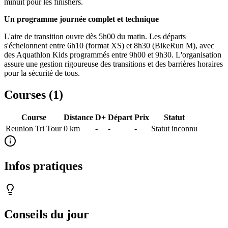
minuit pour les finishers.
Un programme journée complet et technique
L'aire de transition ouvre dès 5h00 du matin. Les départs
s'échelonnent entre 6h10 (format XS) et 8h30 (BikeRun M), avec
des Aquathlon Kids programmés entre 9h00 et 9h30. L'organisation
assure une gestion rigoureuse des transitions et des barrières horaires
pour la sécurité de tous.
Courses (
1
)
Course
Distance
D+
Départ
Prix
Statut
Reunion Tri Tour
0
km
-
-
-
Statut inconnu
Infos pratiques
Conseils du jour