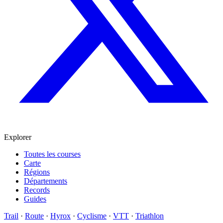
Explorer
Toutes les courses
Carte
Régions
Départements
Records
Guides
Trail
·
Route
·
Hyrox
·
Cyclisme
·
VTT
·
Triathlon