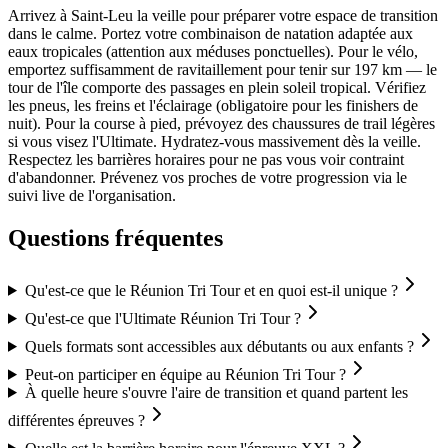
Arrivez à Saint-Leu la veille pour préparer votre espace de transition
dans le calme. Portez votre combinaison de natation adaptée aux
eaux tropicales (attention aux méduses ponctuelles). Pour le vélo,
emportez suffisamment de ravitaillement pour tenir sur 197 km — le
tour de l'île comporte des passages en plein soleil tropical. Vérifiez
les pneus, les freins et l'éclairage (obligatoire pour les finishers de
nuit). Pour la course à pied, prévoyez des chaussures de trail légères
si vous visez l'Ultimate. Hydratez-vous massivement dès la veille.
Respectez les barrières horaires pour ne pas vous voir contraint
d'abandonner. Prévenez vos proches de votre progression via le
suivi live de l'organisation.
Questions fréquentes
Qu'est-ce que le Réunion Tri Tour et en quoi est-il unique ?
Qu'est-ce que l'Ultimate Réunion Tri Tour ?
Quels formats sont accessibles aux débutants ou aux enfants ?
Peut-on participer en équipe au Réunion Tri Tour ?
À quelle heure s'ouvre l'aire de transition et quand partent les
différentes épreuves ?