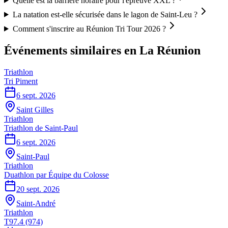
Quelle est la barrière horaire pour l'épreuve XXL ?
La natation est-elle sécurisée dans le lagon de Saint-Leu ?
Comment s'inscrire au Réunion Tri Tour 2026 ?
Événements similaires
en La Réunion
Triathlon
Tri Piment
6 sept. 2026
Saint Gilles
Triathlon
Triathlon de Saint-Paul
6 sept. 2026
Saint-Paul
Triathlon
Duathlon par Équipe du Colosse
20 sept. 2026
Saint-André
Triathlon
T97.4 (974)