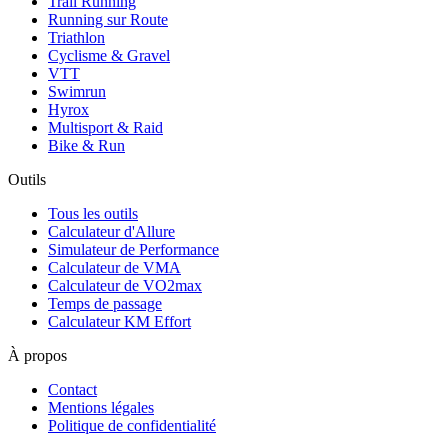
Trail Running
Running sur Route
Triathlon
Cyclisme & Gravel
VTT
Swimrun
Hyrox
Multisport & Raid
Bike & Run
Outils
Tous les outils
Calculateur d'Allure
Simulateur de Performance
Calculateur de VMA
Calculateur de VO2max
Temps de passage
Calculateur KM Effort
À propos
Contact
Mentions légales
Politique de confidentialité