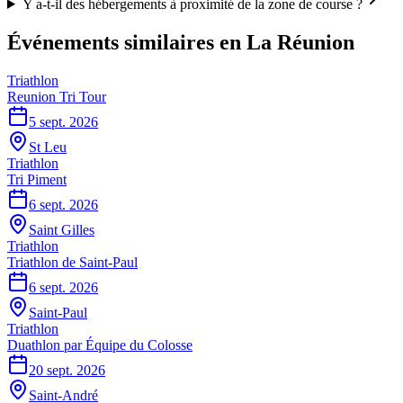
Y a-t-il des hébergements à proximité de la zone de course ?
Événements similaires
en La Réunion
Triathlon
Reunion Tri Tour
5 sept. 2026
St Leu
Triathlon
Tri Piment
6 sept. 2026
Saint Gilles
Triathlon
Triathlon de Saint-Paul
6 sept. 2026
Saint-Paul
Triathlon
Duathlon par Équipe du Colosse
20 sept. 2026
Saint-André