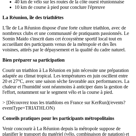
40 km de vélo sur les routes de la côte ouest réunionnaise
10 km de course à pied pour conclure l'épreuve
La Réunion, île des triathlètes
L'île de La Réunion dispose d'une forte culture triathlon, avec de
nombreux clubs et une communauté de pratiquants passionnés. Le
Somin Maido s'inscrit dans cet écosystème sportif local tout en
accueillant des participants venus de la métropole et des îles
voisines, attirés par le dépaysement et la qualité du cadre naturel.
Bien préparer sa participation
Courir un triathlon à La Réunion en juin nécessite une préparation
adaptée au climat tropical. Les températures en juin oscillent entre
20 et 27°C, avec une saison sèche favorable aux performances. La
chaleur et l'humidité sont néanmoins à anticiper dans la gestion de
l'effort, notamment sur le segment vélo et la course à pied.
> [Découvrez tous les triathlons en France sur KerRun](/events?
eventType=TRIATHLON)
Conseils pratiques pour les participants métropolitains
Venir concourir à La Réunion depuis la métropole suppose de
planifier le transport du matériel (vélo, combinaison de natation) et