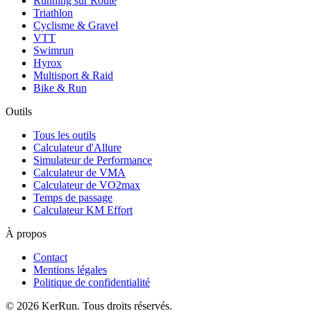
Running sur Route
Triathlon
Cyclisme & Gravel
VTT
Swimrun
Hyrox
Multisport & Raid
Bike & Run
Outils
Tous les outils
Calculateur d'Allure
Simulateur de Performance
Calculateur de VMA
Calculateur de VO2max
Temps de passage
Calculateur KM Effort
À propos
Contact
Mentions légales
Politique de confidentialité
©
2026
KerRun. Tous droits réservés.