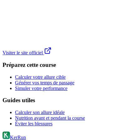
Visiter le site officiel
Préparez cette course
Calculer votre allure cible
Générer vos temps de passage
Simuler votre performance
Guides utiles
Calculer son allure idéale
Nutrition avant et pendant la course
Éviter les blessures
KerRun