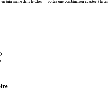
ais en juin même dans le Cher — portez une combinaison adaptée à la te
ire