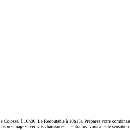
e Colossal à 10h00, Le Redoutable à 10h15). Préparez votre combinaison,
aison et nagez avec vos chaussures — entraînez-vous à cette sensation a