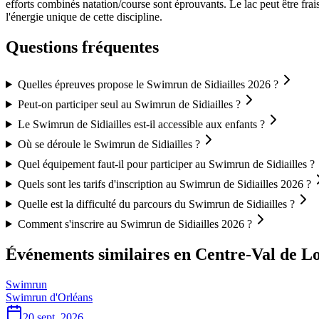
efforts combinés natation/course sont éprouvants. Le lac peut être fr
l'énergie unique de cette discipline.
Questions fréquentes
Quelles épreuves propose le Swimrun de Sidiailles 2026 ?
Peut-on participer seul au Swimrun de Sidiailles ?
Le Swimrun de Sidiailles est-il accessible aux enfants ?
Où se déroule le Swimrun de Sidiailles ?
Quel équipement faut-il pour participer au Swimrun de Sidiailles ?
Quels sont les tarifs d'inscription au Swimrun de Sidiailles 2026 ?
Quelle est la difficulté du parcours du Swimrun de Sidiailles ?
Comment s'inscrire au Swimrun de Sidiailles 2026 ?
Événements similaires
en Centre-Val de Lo
Swimrun
Swimrun d'Orléans
20 sept. 2026