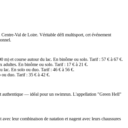
n Centre-Val de Loire. Véritable défi multisport, cet événement
ionnel.
) et course autour du lac. En binôme ou solo. Tarif : 57 € à 67 €.
adultes. En binôme ou solo. Tarif : 17 € à 21 €.
ac. En solo ou duo. Tarif : 46 € à 56 €.
u duo. Tarif : 35 € à 42 €.
e et authentique — idéal pour un swimrun. L'appellation "Green Hell"
rent avec leur combinaison de natation et nagent avec leurs chaussures