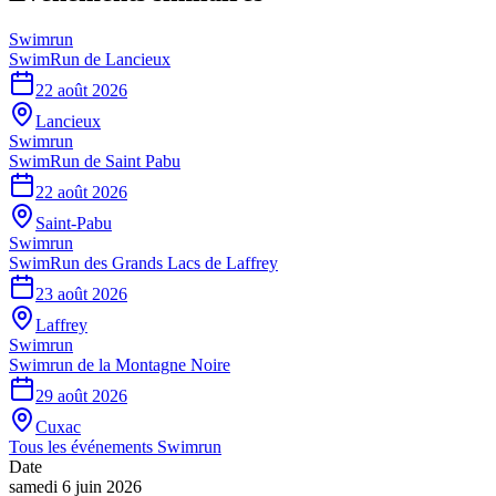
Swimrun
SwimRun de Lancieux
22 août 2026
Lancieux
Swimrun
SwimRun de Saint Pabu
22 août 2026
Saint-Pabu
Swimrun
SwimRun des Grands Lacs de Laffrey
23 août 2026
Laffrey
Swimrun
Swimrun de la Montagne Noire
29 août 2026
Cuxac
Tous les événements
Swimrun
Date
samedi 6 juin 2026