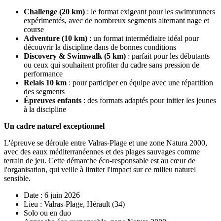
Challenge (20 km)
: le format exigeant pour les swimrunners
expérimentés, avec de nombreux segments alternant nage et
course
Adventure (10 km)
: un format intermédiaire idéal pour
découvrir la discipline dans de bonnes conditions
Discovery & Swimwalk (5 km)
: parfait pour les débutants
ou ceux qui souhaitent profiter du cadre sans pression de
performance
Relais 10 km
: pour participer en équipe avec une répartition
des segments
Épreuves enfants
: des formats adaptés pour initier les jeunes
à la discipline
Un cadre naturel exceptionnel
L'épreuve se déroule entre Valras-Plage et une zone Natura 2000,
avec des eaux méditerranéennes et des plages sauvages comme
terrain de jeu. Cette démarche éco-responsable est au cœur de
l'organisation, qui veille à limiter l'impact sur ce milieu naturel
sensible.
Date : 6 juin 2026
Lieu : Valras-Plage, Hérault (34)
Solo ou en duo