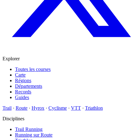
Explorer
Toutes les courses
Carte
Régions
Départements
Records
Guides
Trail
·
Route
·
Hyrox
·
Cyclisme
·
VTT
·
Triathlon
Disciplines
Trail Running
Running sur Route