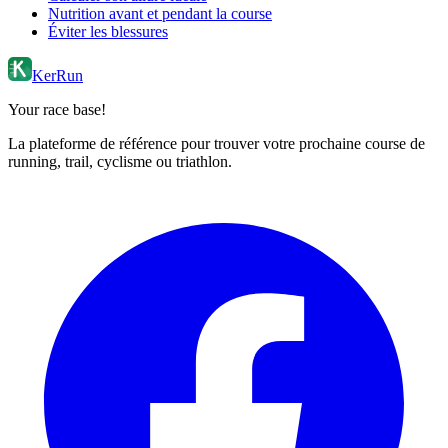
Nutrition avant et pendant la course
Éviter les blessures
KerRun
Your race base!
La plateforme de référence pour trouver votre prochaine course de
running, trail, cyclisme ou triathlon.