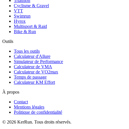
Triathlon
Cyclisme & Gravel
VTT
Swimrun
Hyrox
Multisport & Raid
Bike & Run
Outils
Tous les outils
Calculateur d'Allure
Simulateur de Performance
Calculateur de VMA
Calculateur de VO2max
Temps de passage
Calculateur KM Effort
À propos
Contact
Mentions légales
Politique de confidentialité
©
2026
KerRun. Tous droits réservés.