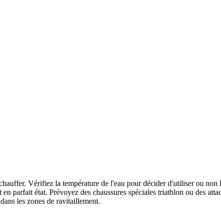
 échauffer. Vérifiez la température de l'eau pour décider d'utiliser ou no
 en parfait état. Prévoyez des chaussures spéciales triathlon ou des attac
dans les zones de ravitaillement.