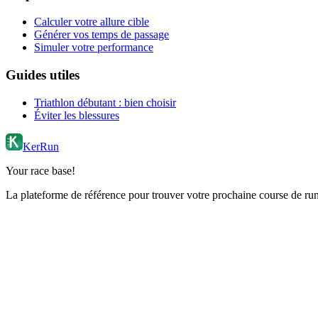
Calculer votre allure cible
Générer vos temps de passage
Simuler votre performance
Guides utiles
Triathlon débutant : bien choisir
Éviter les blessures
KerRun
Your race base!
La plateforme de référence pour trouver votre prochaine course de runn