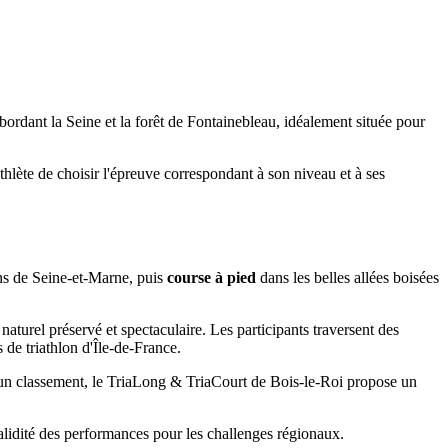
bordant la Seine et la forêt de Fontainebleau, idéalement située pour
lète de choisir l'épreuve correspondant à son niveau et à ses
ns de Seine-et-Marne, puis
course à pied
dans les belles allées boisées
aturel préservé et spectaculaire. Les participants traversent des
s de triathlon d'Île-de-France.
t un classement, le TriaLong & TriaCourt de Bois-le-Roi propose un
validité des performances pour les challenges régionaux.