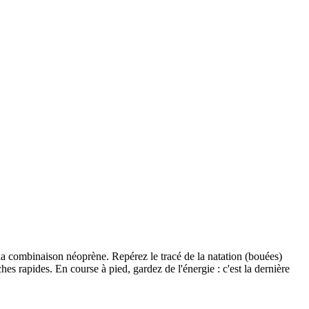
n la combinaison néoprène. Repérez le tracé de la natation (bouées)
hes rapides. En course à pied, gardez de l'énergie : c'est la dernière