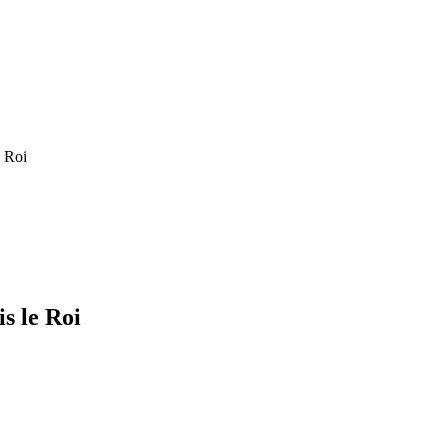
e Roi
s le Roi