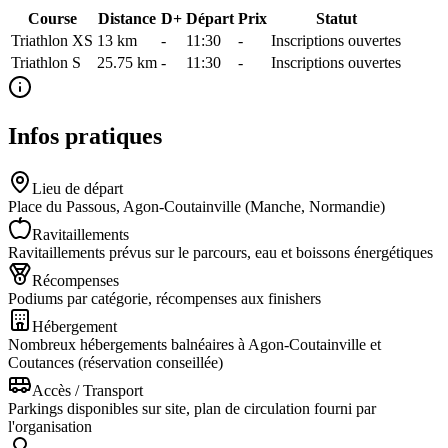
Course
Distance
D+
Départ
Prix
Statut
Triathlon XS
13
km
-
11:30
-
Inscriptions ouvertes
Triathlon S
25.75
km
-
11:30
-
Inscriptions ouvertes
Infos pratiques
Lieu de départ
Place du Passous, Agon-Coutainville (Manche, Normandie)
Ravitaillements
Ravitaillements prévus sur le parcours, eau et boissons énergétiques
Récompenses
Podiums par catégorie, récompenses aux finishers
Hébergement
Nombreux hébergements balnéaires à Agon-Coutainville et
Coutances (réservation conseillée)
Accès / Transport
Parkings disponibles sur site, plan de circulation fourni par
l'organisation