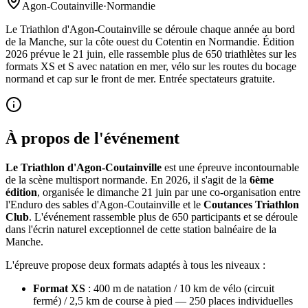
Agon-Coutainville
·
Normandie
Le Triathlon d'Agon-Coutainville se déroule chaque année au bord
de la Manche, sur la côte ouest du Cotentin en Normandie. Édition
2026 prévue le 21 juin, elle rassemble plus de 650 triathlètes sur les
formats XS et S avec natation en mer, vélo sur les routes du bocage
normand et cap sur le front de mer. Entrée spectateurs gratuite.
À propos de l'événement
Le Triathlon d'Agon-Coutainville
est une épreuve incontournable
de la scène multisport normande. En 2026, il s'agit de la
6ème
édition
, organisée le dimanche 21 juin par une co-organisation entre
l'Enduro des sables d'Agon-Coutainville et le
Coutances Triathlon
Club
. L'événement rassemble plus de 650 participants et se déroule
dans l'écrin naturel exceptionnel de cette station balnéaire de la
Manche.
L'épreuve propose deux formats adaptés à tous les niveaux :
Format XS
: 400 m de natation / 10 km de vélo (circuit
fermé) / 2,5 km de course à pied — 250 places individuelles