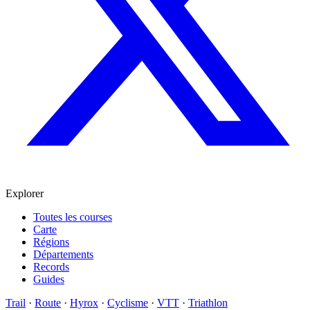
Explorer
Toutes les courses
Carte
Régions
Départements
Records
Guides
Trail
·
Route
·
Hyrox
·
Cyclisme
·
VTT
·
Triathlon