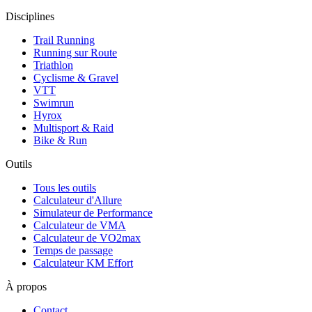
Disciplines
Trail Running
Running sur Route
Triathlon
Cyclisme & Gravel
VTT
Swimrun
Hyrox
Multisport & Raid
Bike & Run
Outils
Tous les outils
Calculateur d'Allure
Simulateur de Performance
Calculateur de VMA
Calculateur de VO2max
Temps de passage
Calculateur KM Effort
À propos
Contact