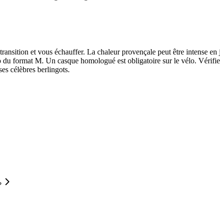
 transition et vous échauffer. La chaleur provençale peut être intense en
o du format M. Un casque homologué est obligatoire sur le vélo. Vérifiez
ses célèbres berlingots.
?