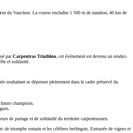
cœur du Vaucluse. La course enchaîne 1 500 m de natation, 40 km de
isé par
Carpentras Triathlon
, cet événement est devenu un rendez-
te et solidarité.
rmés souhaitant se dépenser pleinement dans le cadre préservé du
s futurs champions.
ègues.
eurs de partage et de solidarité du territoire carpentrassien.
c de triomphe romain et les célèbres berlingots. Entourée de vignes et