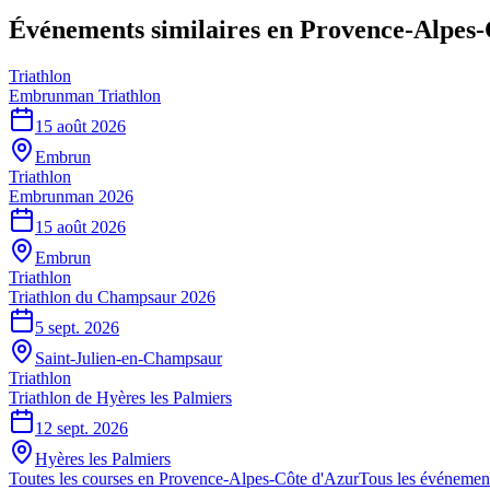
Événements similaires
en Provence-Alpes-
Triathlon
Embrunman Triathlon
15 août 2026
Embrun
Triathlon
Embrunman 2026
15 août 2026
Embrun
Triathlon
Triathlon du Champsaur 2026
5 sept. 2026
Saint-Julien-en-Champsaur
Triathlon
Triathlon de Hyères les Palmiers
12 sept. 2026
Hyères les Palmiers
Toutes les courses en
Provence-Alpes-Côte d'Azur
Tous les événemen