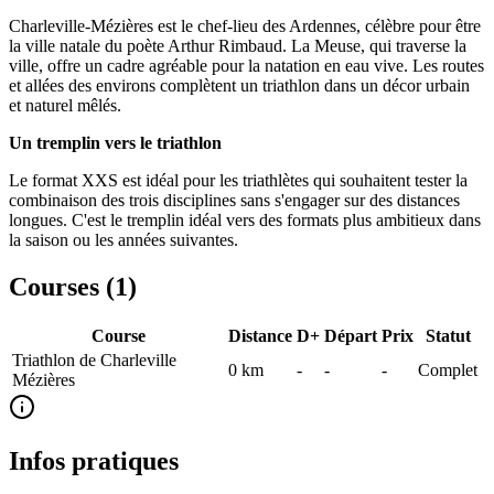
Charleville-Mézières est le chef-lieu des Ardennes, célèbre pour être
la ville natale du poète Arthur Rimbaud. La Meuse, qui traverse la
ville, offre un cadre agréable pour la natation en eau vive. Les routes
et allées des environs complètent un triathlon dans un décor urbain
et naturel mêlés.
Un tremplin vers le triathlon
Le format XXS est idéal pour les triathlètes qui souhaitent tester la
combinaison des trois disciplines sans s'engager sur des distances
longues. C'est le tremplin idéal vers des formats plus ambitieux dans
la saison ou les années suivantes.
Courses (
1
)
Course
Distance
D+
Départ
Prix
Statut
Triathlon de Charleville
0
km
-
-
-
Complet
Mézières
Infos pratiques