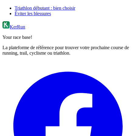
Triathlon débutant : bien choisir
Éviter les blessures
KerRun
Your race base!
La plateforme de référence pour trouver votre prochaine course de
running, trail, cyclisme ou triathlon.