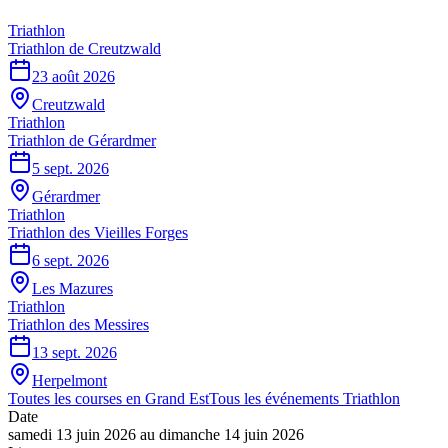
Triathlon
Triathlon de Creutzwald
23 août 2026
Creutzwald
Triathlon
Triathlon de Gérardmer
5 sept. 2026
Gérardmer
Triathlon
Triathlon des Vieilles Forges
6 sept. 2026
Les Mazures
Triathlon
Triathlon des Messires
13 sept. 2026
Herpelmont
Toutes les courses en
Grand Est
Tous les événements
Triathlon
Date
samedi 13 juin 2026
au
dimanche 14 juin 2026