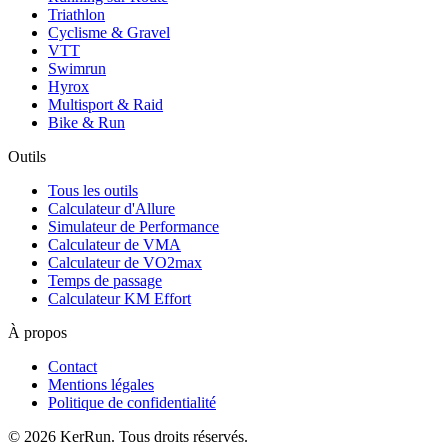
Triathlon
Cyclisme & Gravel
VTT
Swimrun
Hyrox
Multisport & Raid
Bike & Run
Outils
Tous les outils
Calculateur d'Allure
Simulateur de Performance
Calculateur de VMA
Calculateur de VO2max
Temps de passage
Calculateur KM Effort
À propos
Contact
Mentions légales
Politique de confidentialité
©
2026
KerRun. Tous droits réservés.