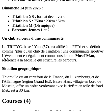
Dimanche 14 juin 2026 :
Triathlon XS
: format découverte
Triathlon S
: 750m / 20km / 5km
Triathlon M (Olympique)
Parcours Jeunes 1 et 2
Un club au cœur d'une communauté
Le TRITYC, basé à Yutz (57), est affilié à la FFTri et se définit
comme "plus qu'un club de Triathlon : une communauté sportive".
L'événement est également connu sous le nom
Mosel'Man
,
référence à la Moselle qui structure les parcours.
Situation géographique
Thionville est au carrefour de la France, du Luxembourg et de
l'Allemagne (région Grand Est). Basse-Ham, village en bord de
Moselle, offre un cadre verdoyant avec la rivière en toile de fond.
Metz est à 30 km.
Courses (
4
)