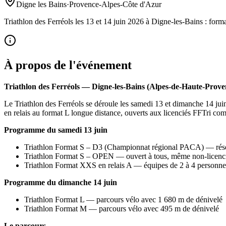
Digne les Bains
·
Provence-Alpes-Côte d'Azur
Triathlon des Ferréols les 13 et 14 juin 2026 à Digne-les-Bains : fo
À propos de l'événement
Triathlon des Ferréols — Digne-les-Bains (Alpes-de-Haute-Prove
Le Triathlon des Ferréols se déroule les samedi 13 et dimanche 14 ju
en relais au format L longue distance, ouverts aux licenciés FFTri co
Programme du samedi 13 juin
Triathlon Format S – D3 (Championnat régional PACA) — rése
Triathlon Format S – OPEN — ouvert à tous, même non-licenc
Triathlon Format XXS en relais A — équipes de 2 à 4 personne
Programme du dimanche 14 juin
Triathlon Format L — parcours vélo avec 1 680 m de dénivelé
Triathlon Format M — parcours vélo avec 495 m de dénivelé
Le parcours