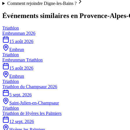
Comment rejoindre Digne-les-Bains ?
Événements similaires
en Provence-Alpes-
Triathlon
Embrunman 2026
15 août 2026
Embrun
Triathlon
Embrunman Triathlon
15 août 2026
Embrun
Triathlon
Triathlon du Champsaur 2026
5 sept. 2026
Saint-Julien-en-Champsaur
Triathlon
Triathlon de Hyères les Palmiers
12 sept. 2026
Hyères les Palmiers