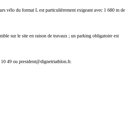
urs vélo du format L est particulièrement exigeant avec 1 680 m de
ble sur le site en raison de travaux ; un parking obligatoire est
7 10 49 ou president@dignetriathlon.fr.