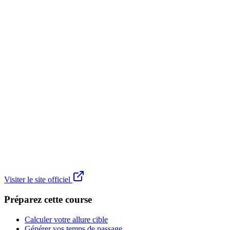
Visiter le site officiel
Préparez cette course
Calculer votre allure cible
Générer vos temps de passage