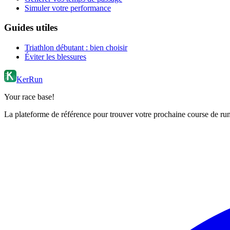
Simuler votre performance
Guides utiles
Triathlon débutant : bien choisir
Éviter les blessures
KerRun
Your race base!
La plateforme de référence pour trouver votre prochaine course de runn