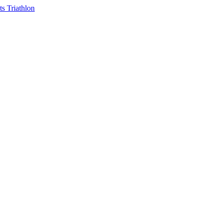
ts
Triathlon