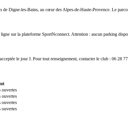
rons de Digne-les-Bains, au cœur des Alpes-de-Haute-Provence. Le parco
 ligne sur la plateforme SportNconnect. Attention : aucun parking disponi
cceptée le jour J. Pour tout renseignement, contacter le club : 06 28 7
tut
s ouvertes
s ouvertes
s ouvertes
s ouvertes