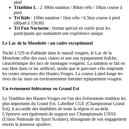
pied
Triathlon L
: 2 300m natation / 80km vélo / 16km course à
pied
Tri Kids
: 100m natation / 1km vélo / 0,5km course à pied
(départ à 15h30)
Tri Fun Nocturne
: format spécial en soirée pour les
participants qui souhaitent une expérience unique
Le Lac de la Moselotte : un cadre exceptionnel
Niché à 529 m d'altitude dans le massif vosgien, le Lac de la
Moselotte offre des eaux claires et une eau typiquement fraîche,
caractéristique des lacs de montagne vosgiens. La natation se fait en
eau libre dans ce lac artificiel, tandis que le parcours vélo emprunte
les routes sinueuses des Hautes-Vosges. La course à pied longe les
rives du lac dans un environnement forestier typiquement vosgien.
Un événement fédérateur en Grand Est
Le Triathlon des Hautes-Vosges est l'un des événements triathlon les
plus importants du Grand Est. Labellisé CGE (Championnat Grand
Est), il accueille des triathlètes de toute la région et au-delà.
L'épreuve sert également de support aux Championnats UNSS
(Union Nationale du Sport Scolaire), témoignant de son engagement
envers la jeunesse sportive.