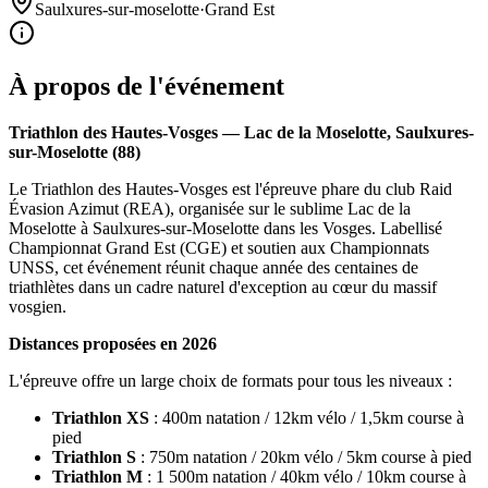
Saulxures-sur-moselotte
·
Grand Est
À propos de l'événement
Triathlon des Hautes-Vosges — Lac de la Moselotte, Saulxures-
sur-Moselotte (88)
Le Triathlon des Hautes-Vosges est l'épreuve phare du club Raid
Évasion Azimut (REA), organisée sur le sublime Lac de la
Moselotte à Saulxures-sur-Moselotte dans les Vosges. Labellisé
Championnat Grand Est (CGE) et soutien aux Championnats
UNSS, cet événement réunit chaque année des centaines de
triathlètes dans un cadre naturel d'exception au cœur du massif
vosgien.
Distances proposées en 2026
L'épreuve offre un large choix de formats pour tous les niveaux :
Triathlon XS
: 400m natation / 12km vélo / 1,5km course à
pied
Triathlon S
: 750m natation / 20km vélo / 5km course à pied
Triathlon M
: 1 500m natation / 40km vélo / 10km course à