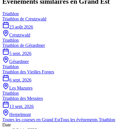
Événements similaires
en Grand Est
Triathlon
Triathlon de Creutzwald
23 août 2026
Creutzwald
Triathlon
Triathlon de Gérardmer
5 sept. 2026
Gérardmer
Triathlon
Triathlon des Vieilles Forges
6 sept. 2026
Les Mazures
Triathlon
Triathlon des Messires
13 sept. 2026
Herpelmont
Toutes les courses en
Grand Est
Tous les événements
Triathlon
Date