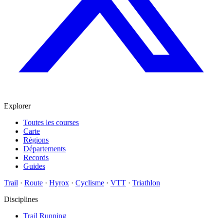
Explorer
Toutes les courses
Carte
Régions
Départements
Records
Guides
Trail
·
Route
·
Hyrox
·
Cyclisme
·
VTT
·
Triathlon
Disciplines
Trail Running