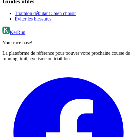
Guides utiles
Triathlon débutant : bien choisir
Éviter les blessures
KerRun
Your race base!
La plateforme de référence pour trouver votre prochaine course de
running, trail, cyclisme ou triathlon.