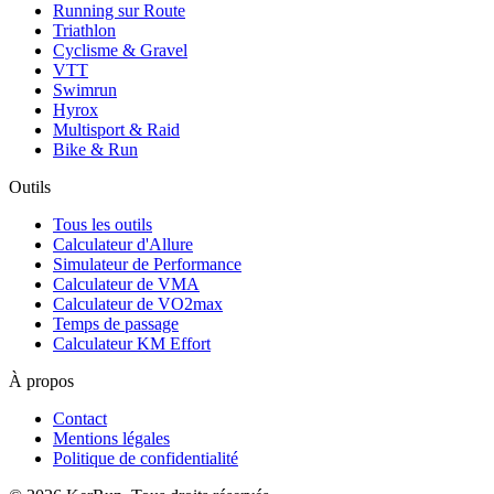
Running sur Route
Triathlon
Cyclisme & Gravel
VTT
Swimrun
Hyrox
Multisport & Raid
Bike & Run
Outils
Tous les outils
Calculateur d'Allure
Simulateur de Performance
Calculateur de VMA
Calculateur de VO2max
Temps de passage
Calculateur KM Effort
À propos
Contact
Mentions légales
Politique de confidentialité