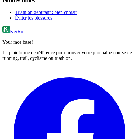
Guides utiles
Triathlon débutant : bien choisir
Éviter les blessures
KerRun
Your race base!
La plateforme de référence pour trouver votre prochaine course de
running, trail, cyclisme ou triathlon.