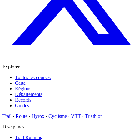
Explorer
Toutes les courses
Carte
Régions
Départements
Records
Guides
Trail
·
Route
·
Hyrox
·
Cyclisme
·
VTT
·
Triathlon
Disciplines
Trail Running