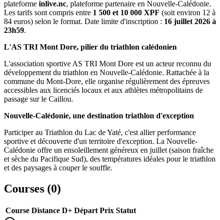
plateforme
inlive.nc
, plateforme partenaire en Nouvelle-Calédonie.
Les tarifs sont compris entre
1 500 et 10 000 XPF
(soit environ 12 à
84 euros) selon le format. Date limite d'inscription :
16 juillet 2026 à
23h59
.
L'AS TRI Mont Dore, pilier du triathlon calédonien
L'association sportive AS TRI Mont Dore est un acteur reconnu du
développement du triathlon en Nouvelle-Calédonie. Rattachée à la
commune du Mont-Dore, elle organise régulièrement des épreuves
accessibles aux licenciés locaux et aux athlètes métropolitains de
passage sur le Caillou.
Nouvelle-Calédonie, une destination triathlon d'exception
Participer au Triathlon du Lac de Yaté, c'est allier performance
sportive et découverte d'un territoire d'exception. La Nouvelle-
Calédonie offre un ensoleillement généreux en juillet (saison fraîche
et sèche du Pacifique Sud), des températures idéales pour le triathlon
et des paysages à couper le souffle.
Courses (
0
)
Course
Distance
D+
Départ
Prix
Statut