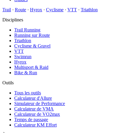
Trail
·
Route
·
Hyrox
·
Cyclisme
·
VTT
·
Triathlon
Disciplines
Trail Running
Running sur Route
Triathlon
Cyclisme & Gravel
VTT
Swimrun
Hyrox
Multisport & Raid
Bike & Run
Outils
Tous les outils
Calculateur d'Allure
Simulateur de Performance
Calculateur de VMA
Calculateur de VO2max
Temps de passage
Calculateur KM Effort