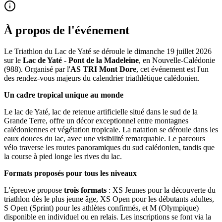
À propos de l'événement
Le Triathlon du Lac de Yaté se déroule le dimanche 19 juillet 2026
sur le
Lac de Yaté - Pont de la Madeleine
, en Nouvelle-Calédonie
(988). Organisé par l'
AS TRI Mont Dore
, cet événement est l'un
des rendez-vous majeurs du calendrier triathlétique calédonien.
Un cadre tropical unique au monde
Le lac de Yaté, lac de retenue artificielle situé dans le sud de la
Grande Terre, offre un décor exceptionnel entre montagnes
calédoniennes et végétation tropicale. La natation se déroule dans les
eaux douces du lac, avec une visibilité remarquable. Le parcours
vélo traverse les routes panoramiques du sud calédonien, tandis que
la course à pied longe les rives du lac.
Formats proposés pour tous les niveaux
L'épreuve propose
trois formats
: XS Jeunes pour la découverte du
triathlon dès le plus jeune âge, XS Open pour les débutants adultes,
S Open (Sprint) pour les athlètes confirmés, et M (Olympique)
disponible en individuel ou en relais. Les inscriptions se font via la