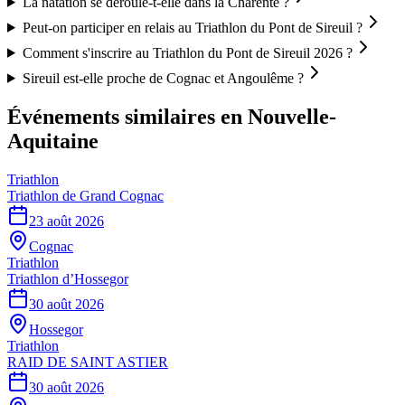
La natation se déroule-t-elle dans la Charente ?
Peut-on participer en relais au Triathlon du Pont de Sireuil ?
Comment s'inscrire au Triathlon du Pont de Sireuil 2026 ?
Sireuil est-elle proche de Cognac et Angoulême ?
Événements similaires
en Nouvelle-
Aquitaine
Triathlon
Triathlon de Grand Cognac
23 août 2026
Cognac
Triathlon
Triathlon d’Hossegor
30 août 2026
Hossegor
Triathlon
RAID DE SAINT ASTIER
30 août 2026