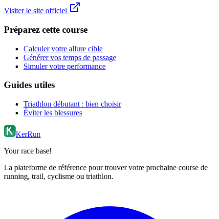
Visiter le site officiel
Préparez cette course
Calculer votre allure cible
Générer vos temps de passage
Simuler votre performance
Guides utiles
Triathlon débutant : bien choisir
Éviter les blessures
KerRun
Your race base!
La plateforme de référence pour trouver votre prochaine course de
running, trail, cyclisme ou triathlon.