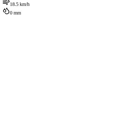
18.5
km/h
0
mm