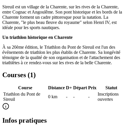
Sireuil est un village de la Charente, sur les rives de la Charente,
entre Cognac et Angoulême. Son pont historique et les bords de la
Charente forment un cadre pittoresque pour la natation. La
Charente, "le plus beau fleuve du royaume" selon Henri IV, est
idéale pour les sports nautiques.
Un triathlon historique en Charente
À sa 20ème édition, le Triathlon du Pont de Sireuil est l'un des
événements de triathlon les plus établis de Charente. Sa longévité
témoigne de la qualité de son organisation et de l'attachement des
triathlètes à ce rendez-vous sur les rives de la belle Charente.
Courses (
1
)
Course
Distance
D+
Départ
Prix
Statut
Triathlon du Pont de
Inscriptions
0
km
-
-
-
Sireuil
ouvertes
Infos pratiques